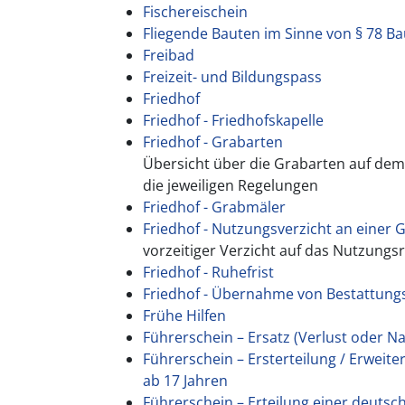
Fischereischein
Fliegende Bauten im Sinne von § 78 
Freibad
Freizeit- und Bildungspass
Friedhof
Friedhof - Friedhofskapelle
Friedhof - Grabarten
Übersicht über die Grabarten auf dem
die jeweiligen Regelungen
Friedhof - Grabmäler
Friedhof - Nutzungsverzicht an einer 
vorzeitiger Verzicht auf das Nutzungs
Friedhof - Ruhefrist
Friedhof - Übernahme von Bestattung
Frühe Hilfen
Führerschein – Ersatz (Verlust oder
Führerschein – Ersterteilung / Erweite
ab 17 Jahren
Führerschein – Erteilung einer deutsc