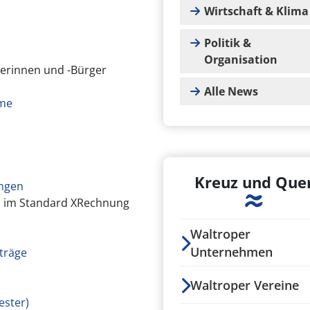
Wirtschaft & Klima
Politik &
Organisation
gerinnen und -Bürger
Alle News
hme
Kreuz und Que
ungen
 im Standard XRechnung
Waltroper
Unternehmen
träge
Waltroper Vereine
ester)