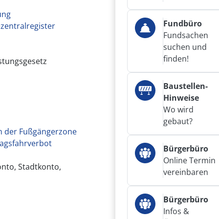
ung
Fundbüro
zentralregister
Fundsachen
suchen und
finden!
stungsgesetz
Baustellen-
Hinweise
Wo wird
gebaut?
 der Fußgängerzone
agsfahrverbot
Bürgerbüro
Online Termin
nto, Stadtkonto,
vereinbaren
Bürgerbüro
Infos &