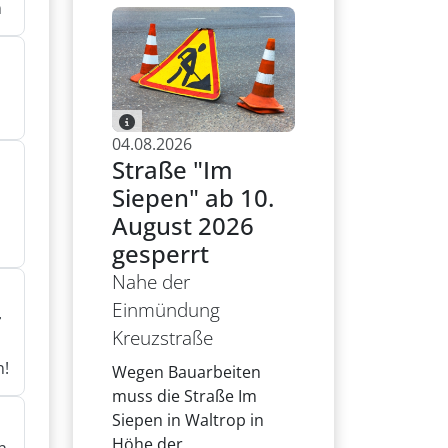
n
n
04.08.2026
Straße "Im
Siepen" ab 10.
August 2026
gesperrt
Nahe der
Einmündung
r
Kreuzstraße
n!
Wegen Bauarbeiten
muss die Straße Im
Siepen in Waltrop in
Höhe der