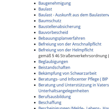
Baugenehmigung
Baulast
Baulast - Auskunft aus dem Baulasten
Baumschutz
Baustellenabsicherung
Bauvorbescheid
Bebauungsplanverfahren
Befreiung von der Anschnallpflicht
Befreiung von der Helmpflicht
gemäß § 46 Straßenverkehrsordnung 
Beglaubigungen
Beistandschaften
Bekämpfung von Schwarzarbeit
Beratungs- und Infocenter Pflege ( BIP 
Beratung und Unterstützung in Vaters
Unterhaltsangelegenheiten
Berufsausbildung
Beschaffung
Bescheinigungen (Melde-, Lebens-, Ha