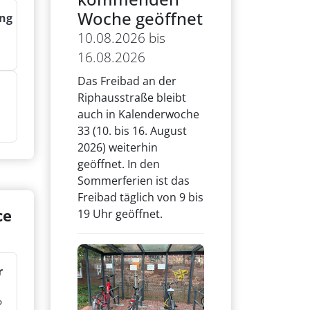
Woche geöffnet
ng
10.08.2026 bis
16.08.2026
Das Freibad an der
Riphausstraße bleibt
auch in Kalenderwoche
33 (10. bis 16. August
2026) weiterhin
geöffnet. In den
Sommerferien ist das
Freibad täglich von 9 bis
ce
19 Uhr geöffnet.
r
?