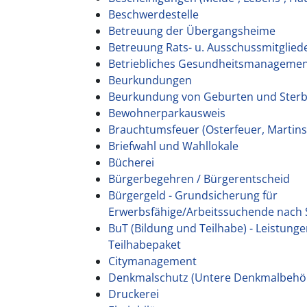
Beschwerdestelle
Betreuung der Übergangsheime
Betreuung Rats- u. Ausschussmitglied
Betriebliches Gesundheitsmanageme
Beurkundungen
Beurkundung von Geburten und Sterb
Bewohnerparkausweis
Brauchtumsfeuer (Osterfeuer, Martins
Briefwahl und Wahllokale
Bücherei
Bürgerbegehren / Bürgerentscheid
Bürgergeld - Grundsicherung für
Erwerbsfähige/Arbeitssuchende nach S
BuT (Bildung und Teilhabe) - Leistung
Teilhabepaket
Citymanagement
Denkmalschutz (Untere Denkmalbehö
Druckerei