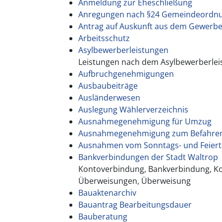
Anmeldung zur Eheschließung
Anregungen nach §24 Gemeindeordn
Antrag auf Auskunft aus dem Gewerbe
Arbeitsschutz
Asylbewerberleistungen
Leistungen nach dem Asylbewerberlei
Aufbruchgenehmigungen
Ausbaubeiträge
Ausländerwesen
Auslegung Wählerverzeichnis
Ausnahmegenehmigung für Umzug
Ausnahmegenehmigung zum Befahren
Ausnahmen vom Sonntags- und Feiert
Bankverbindungen der Stadt Waltrop
Kontoverbindung, Bankverbindung, Ko
Überweisungen, Überweisung
Bauaktenarchiv
Bauantrag Bearbeitungsdauer
Bauberatung