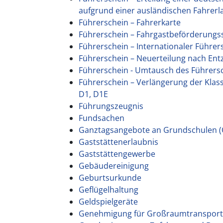
aufgrund einer ausländischen Fahrer
Führerschein – Fahrerkarte
Führerschein – Fahrgastbeförderungs
Führerschein – Internationaler Führer
Führerschein – Neuerteilung nach Ent
Führerschein - Umtausch des Führers
Führerschein – Verlängerung der Klasse
D1, D1E
Führungszeugnis
Fundsachen
Ganztagsangebote an Grundschulen (
Gaststättenerlaubnis
Gaststättengewerbe
Gebäudereinigung
Geburtsurkunde
Geflügelhaltung
Geldspielgeräte
Genehmigung für Großraumtransport