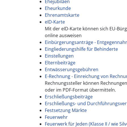
Ehejubiläen
Eheurkunde
Ehrenamtskarte
eID-Karte
Mit der eID-Karte können sich EU-Bür
online ausweisen
Einbürgerungsanträge - Entgegenna
Eingliederungshilfe für Behinderte
Einstellungen
Elternbeiträge
Entwässerungsgebühren
E-Rechnung - Einreichung von Rechn
Rechnungssteller können Rechnungen
oder im PDF-Format übermitteln.
Erschließungsbeiträge
Erschließungs- und Durchführungsver
Festsetzung Märkte
Feuerwehr
Feuerwerk für Jeden (Klasse II / wie Silv