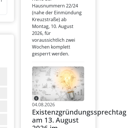
n
Hausnummern 22/24
(nahe der Einmündung
Kreuzstraße) ab
Montag, 10. August
2026, für
voraussichtlich zwei
Wochen komplett
gesperrt werden.
04.08.2026
Existenzgründungssprechtag
am 13. August
2026 im