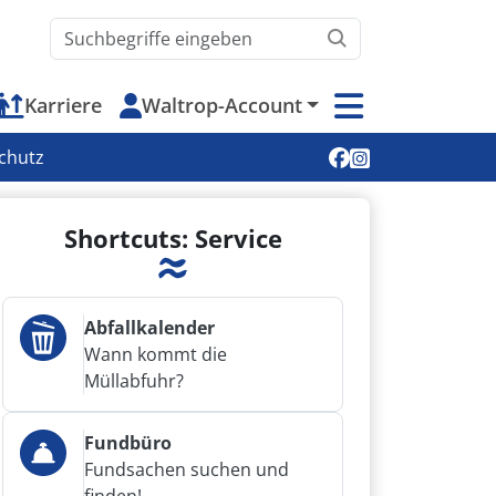
Waltrop.de durchsuchen
Karriere
Waltrop-Account
Soziale Medien
chutz
Shortcuts: Service
Abfallkalender
Wann kommt die
Müllabfuhr?
Fundbüro
Fundsachen suchen und