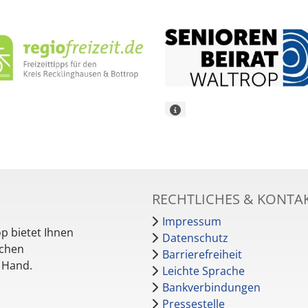
RECHTLICHES & KONTA
Impressum
p bietet Ihnen
Datenschutz
schen
Barrierefreiheit
r Hand.
Leichte Sprache
Bankverbindungen
Pressestelle