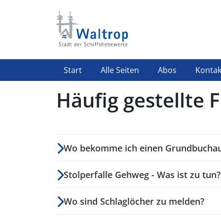
Direkt zum Inhalt
Highlight Menü
Start
Alle Seiten
Abos
Kontak
Häufig gestellte 
Wo bekomme ich einen Grundbucha
Stolperfalle Gehweg - Was ist zu tun?
Wo sind Schlaglöcher zu melden?