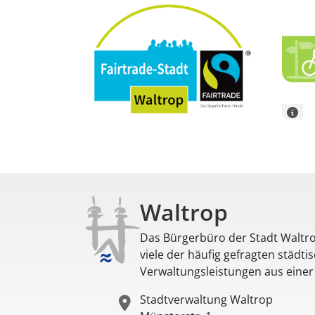
Waltrop
Das Bürgerbüro der Stadt Waltro
viele der häufig gefragten städti
Verwaltungsleistungen aus eine
Stadtverwaltung Waltrop