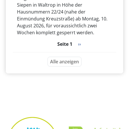
Siepen in Waltrop in Höhe der
Hausnummern 22/24 (nahe der
Einmündung Kreuzstraße) ab Montag, 10.
August 2026, für voraussichtlich zwei
Wochen komplett gesperrt werden.
Seitennummerierung
Nächste Seite
Seite 1
››
Alle anzeigen