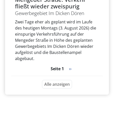
fließt wieder zweispurig
Gewerbegebiet Im Dicken Dören
Zwei Tage eher als geplant wird im Laufe
des heutigen Montags (3. August 2026) die
einspurige Verkehrsführung auf der
Mengeder Straße in Höhe des geplanten
Gewerbegebiets Im Dicken Dören wieder
aufgelöst und die Baustellenampel
abgebaut.
Seitennummerierung
Nächste Seite
Seite 1
››
Alle anzeigen