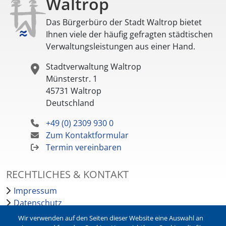
Waltrop
Das Bürgerbüro der Stadt Waltrop bietet
Ihnen viele der häufig gefragten städtischen
Verwaltungsleistungen aus einer Hand.
Stadtverwaltung Waltrop
Münsterstr. 1
45731
Waltrop
Deutschland
+49 (0) 2309 930 0
Zum Kontaktformular
Termin vereinbaren
RECHTLICHES & KONTAKT
Impressum
Datenschutz
Barrierefreiheit
Wir verwenden auf den Seiten dieser Website eine Auswahl an