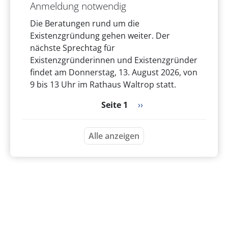
Anmeldung notwendig
Die Beratungen rund um die
Existenzgründung gehen weiter. Der
nächste Sprechtag für
Existenzgründerinnen und Existenzgründer
findet am Donnerstag, 13. August 2026, von
9 bis 13 Uhr im Rathaus Waltrop statt.
Seitennummerierung
Nächste Seite
Seite 1
››
Alle anzeigen