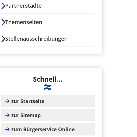
Partnerstädte
Themenseiten
Stellenausschreibungen
Schnell...
zur Startseite
zur Sitemap
zum Bürgerservice-Online