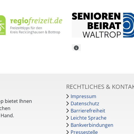
RECHTLICHES & KONTA
Impressum
p bietet Ihnen
Datenschutz
schen
Barrierefreiheit
r Hand.
Leichte Sprache
Bankverbindungen
Pressestelle