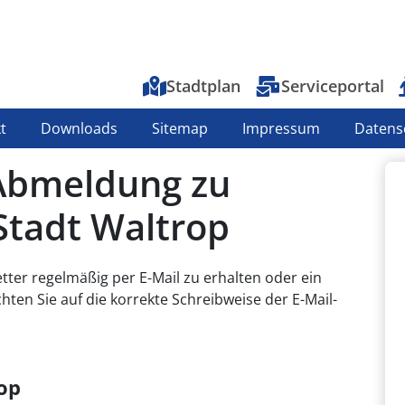
Top-Menu
Stadtplan
Serviceportal
t
Downloads
Sitemap
Impressum
Datens
Abmeldung zu
Stadt Waltrop
tter regelmäßig per E-Mail zu erhalten oder ein
en Sie auf die korrekte Schreibweise der E-Mail-
op