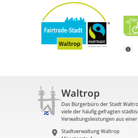
Waltrop
Das Bürgerbüro der Stadt Waltro
viele der häufig gefragten städti
Verwaltungsleistungen aus eine
Stadtverwaltung Waltrop