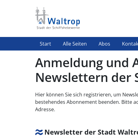
Direkt zum Inhalt
Highlight Menü
Start
Alle Seiten
Abos
Kontak
Anmeldung und 
Newslettern der 
Hier können Sie sich registrieren, um Newsle
bestehendes Abonnement beenden. Bitte acht
Adresse.
Newsletter der Stadt Waltr