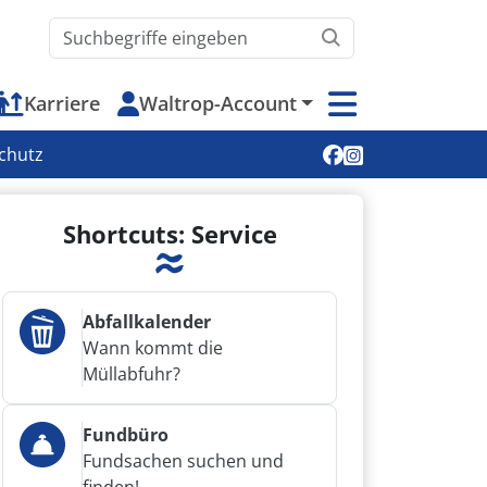
Waltrop.de durchsuchen
Karriere
Waltrop-Account
Soziale Medien
chutz
Shortcuts: Service
Abfallkalender
Wann kommt die
Müllabfuhr?
Fundbüro
Fundsachen suchen und