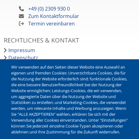
+49 (0) 2309 930 0
Zum Kontaktformular
Termin vereinbaren
RECHTLICHES & KONTAKT
Impressum
Datenschutz
Barrierefreiheit
Wir verwenden auf den Seiten dieser Website eine Auswahl an
Leichte Sprache
eigenen und fremden Cookies: Unverzichtbare Cookies, die für
die Nutzung der Website erforderlich sind; funktionale Cookies,
Bankverbindungen
die eine bessere Benutzerfreundlichkeit bei der Nutzung der
Pressestelle
Website ermöglichen; Leistungs-Cookies, die wir verwenden,
Kontakt
um aggregierte Daten über die Nutzung der Website und
Statistiken zu erstellen; und Marketing-Cookies, die verwendet
werden, um relevante Inhalte und Werbung anzuzeigen. Wenn
NEWSLETTER
Sie "ALLE AKZEPTIEREN" wählen, erklären Sie sich mit der
Verwendung aller Cookies einverstanden. Unter "Einstellungen"
Jetzt die verschiedenen Newsletter der Stadt Waltrop
können Sie jederzeit einzelne Cookie-Typen akzeptieren oder
abonnieren:
ablehnen und Ihre Zustimmung für die Zukunft widerrufen.