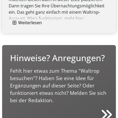
Dann tragen Sie Ihre Übernachtungsmöglichkeit
ein. Das geht ganz einfach mit einem Waltrop-
Account. Wie's funktioniert, steht hier:
Weiterlesen
Anleitung zur Eintragung einer
Übernachtungsmöglichkeit
(PDF, 1.08 MB)
Hinweise? Anregungen?
Fehlt hier etwas zum Thema "Waltrop
besuchen"? Haben Sie eine Idee für
Ergänzungen auf dieser Seite? Oder
funktioniert etwas nicht? Melden Sie sich
bei der Redaktion.