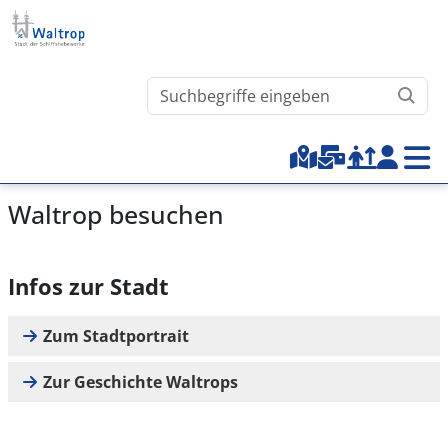
Direkt zum Inhalt
Waltrop.de durchsuchen
Top-Menu
Waltrop besuchen
Infos zur Stadt
Zum Stadtportrait
Zur Geschichte Waltrops