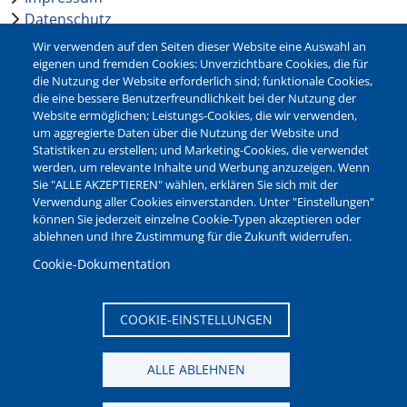
Datenschutz
Barrierefreiheit
Wir verwenden auf den Seiten dieser Website eine Auswahl an
Leichte Sprache
eigenen und fremden Cookies: Unverzichtbare Cookies, die für
die Nutzung der Website erforderlich sind; funktionale Cookies,
Bankverbindungen
die eine bessere Benutzerfreundlichkeit bei der Nutzung der
Pressestelle
Website ermöglichen; Leistungs-Cookies, die wir verwenden,
Kontakt
um aggregierte Daten über die Nutzung der Website und
Statistiken zu erstellen; und Marketing-Cookies, die verwendet
werden, um relevante Inhalte und Werbung anzuzeigen. Wenn
NEWSLETTER
Sie "ALLE AKZEPTIEREN" wählen, erklären Sie sich mit der
Verwendung aller Cookies einverstanden. Unter "Einstellungen"
Jetzt die verschiedenen Newsletter der Stadt Waltrop
können Sie jederzeit einzelne Cookie-Typen akzeptieren oder
abonnieren:
ablehnen und Ihre Zustimmung für die Zukunft widerrufen.
Newsletter verwalten
Cookie-Dokumentation
COOKIE-EINSTELLUNGEN
ALLE ABLEHNEN