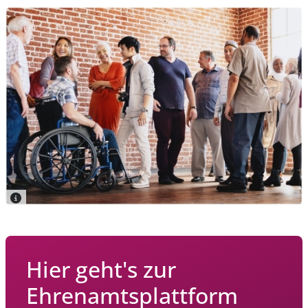
Hier geht's zur
Ehrenamtsplattform