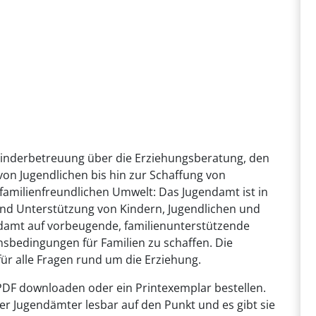
 Kinderbetreuung über die Erziehungsberatung, den
on Jugendlichen bis hin zur Schaffung von
 familienfreundlichen Umwelt: Das Jugendamt ist in
g und Unterstützung von Kindern, Jugendlichen und
endamt auf vorbeugende, familienunterstützende
nsbedingungen für Familien zu schaffen. Die
für alle Fragen rund um die Erziehung.
 PDF downloaden oder ein Printexemplar bestellen.
r Jugendämter lesbar auf den Punkt und es gibt sie