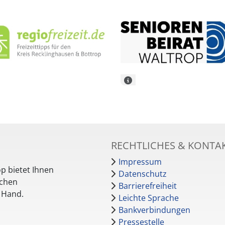
RECHTLICHES & KONTA
Impressum
p bietet Ihnen
Datenschutz
schen
Barrierefreiheit
r Hand.
Leichte Sprache
Bankverbindungen
Pressestelle