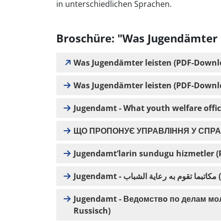
in unterschiedlichen Sprachen.
Broschüre: "Was Jugendämter 
Was Jugendämter leisten (PDF-Downl
Was Jugendämter leisten (PDF-Downlo
Jugendamt - What youth welfare offic
ЩО ПРОПОНУЄ УПРАВЛІННЯ У СПРАВА
Jugendamt’larin sundugu hizmetler (
Ju
Jugendamt - Ведомствo по делам мо
Russisch)