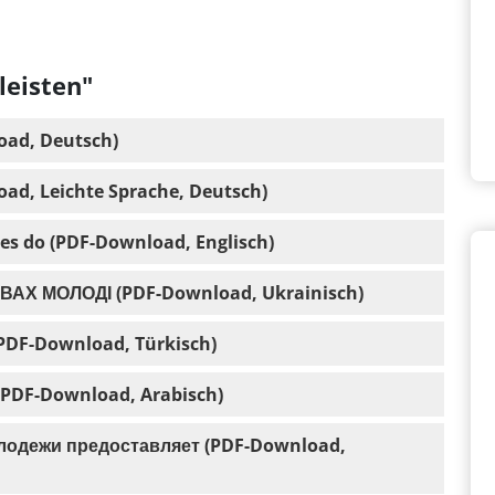
leisten"
oad, Deutsch)
ad, Leichte Sprache, Deutsch)
es do (PDF-Download, Englisch)
Х МОЛОДІ (PDF-Download, Ukrainisch)
PDF-Download, Türkisch)
gendamt - مكاتبما تقوم به رعاية الشباب (PDF-Download, Arabisch)
лодежи предоставляет (PDF-Download,