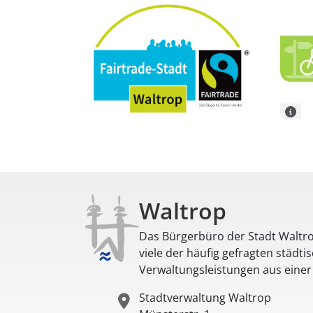
Waltrop
Das Bürgerbüro der Stadt Waltro
viele der häufig gefragten städti
Verwaltungsleistungen aus eine
Stadtverwaltung Waltrop