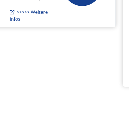
>>>>> Weitere
infos