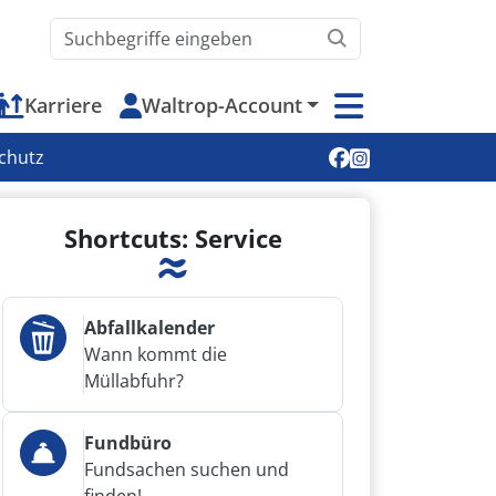
Waltrop.de durchsuchen
Karriere
Waltrop-Account
Soziale Medien
chutz
Shortcuts: Service
Abfallkalender
Wann kommt die
Müllabfuhr?
Fundbüro
Fundsachen suchen und