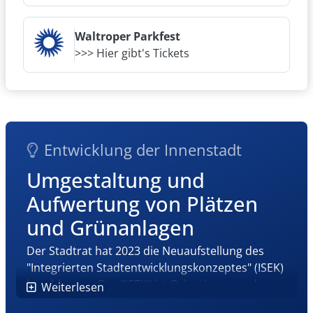
Waltroper Parkfest
>>> Hier gibt's Tickets
Entwicklung der Innenstadt
Umgestaltung und
Aufwertung von Plätzen
und Grünanlagen
Der Stadtrat hat 2023 die Neuaufstellung des
"Integrierten Stadtentwicklungskonzeptes" (ISEK)
beschlossen. Das "ISEK" ist Orientierungsrahmen
Weiterlesen
für die langfristige Innenstadtentwicklung und