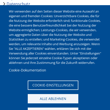
Datenschutz
Barrierefreiheit
Wir verwenden auf den Seiten dieser Website eine Auswahl an
Leichte Sprache
eigenen und fremden Cookies: Unverzichtbare Cookies, die für
die Nutzung der Website erforderlich sind; funktionale Cookies,
Bankverbindungen
die eine bessere Benutzerfreundlichkeit bei der Nutzung der
Pressestelle
Website ermöglichen; Leistungs-Cookies, die wir verwenden,
Kontakt
um aggregierte Daten über die Nutzung der Website und
Statistiken zu erstellen; und Marketing-Cookies, die verwendet
werden, um relevante Inhalte und Werbung anzuzeigen. Wenn
NEWSLETTER
Sie "ALLE AKZEPTIEREN" wählen, erklären Sie sich mit der
Verwendung aller Cookies einverstanden. Unter "Einstellungen"
Jetzt die verschiedenen Newsletter der Stadt Waltrop
können Sie jederzeit einzelne Cookie-Typen akzeptieren oder
abonnieren:
ablehnen und Ihre Zustimmung für die Zukunft widerrufen.
Newsletter verwalten
Cookie-Dokumentation
COOKIE-EINSTELLUNGEN
ALLE ABLEHNEN