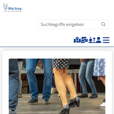
Direkt zum Inhalt
Waltrop.de durchsuchen
Top-Menu