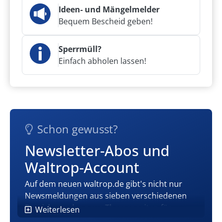
Ideen- und Mängelmelder
Bequem Bescheid geben!
Sperrmüll?
Einfach abholen lassen!
Schon gewusst?
Newsletter-Abos und
Waltrop-Account
Auf dem neuen waltrop.de gibt's nicht nur
Newsmeldungen aus sieben verschiedenen
Bereichen oder neue Themenseiten für
Weiterlesen
Freizeitangebote und mehr, sondern auch ein