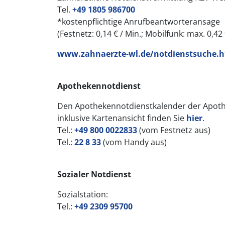
Tel.
+49 1805 986700
*kostenpflichtige Anrufbeantworteransage
(Festnetz: 0,14 € / Min.; Mobilfunk: max. 0,42 
www.zahnaerzte-wl.de/notdienstsuche.h
Apothekennotdienst
Den Apothekennotdienstkalender der Apot
inklusive Kartenansicht finden Sie
hier
.
Tel.:
+49 800 0022833
(vom Festnetz aus)
Tel.:
22 8 33
(vom Handy aus)
Sozialer Notdienst
Sozialstation:
Tel.:
+49 2309 95700