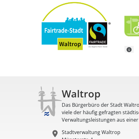
Waltrop
Das Bürgerbüro der Stadt Waltro
viele der häufig gefragten städti
Verwaltungsleistungen aus eine
Stadtverwaltung Waltrop