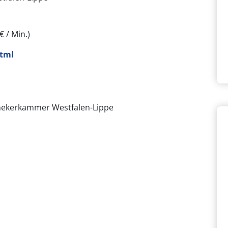
€ / Min.)
tml
hekerkammer Westfalen-Lippe