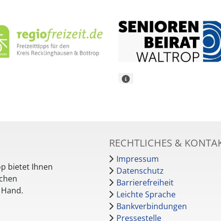
RECHTLICHES & KONTA
Impressum
p bietet Ihnen
Datenschutz
schen
Barrierefreiheit
r Hand.
Leichte Sprache
Bankverbindungen
Pressestelle