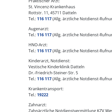
Praktischer Arzt:
St. Vincenz-Krankenhaus
Rottstr. 11, 45711 Datteln
Tel.:
116 117
(Allg. ärztliche Notdienst-Ruf
Augenarzt:
Tel.:
116 117
(Allg. ärztliche Notdienst-Ruf
HNO-Arzt:
Tel.:
116 117
(Allg. ärztliche Notdienst-Ruf
Kinderarzt, Notdienst:
Vestische Kinderklinik Datteln
Dr.-Friedrich-Steiner-Str. 5
Tel.:
116 117
(Allg. ärztliche Notdienst-Ruf
Krankentransport:
Tel.:
19222
Zahnarzt:
Zahnärztliche Notdienstvermittlung KZV We