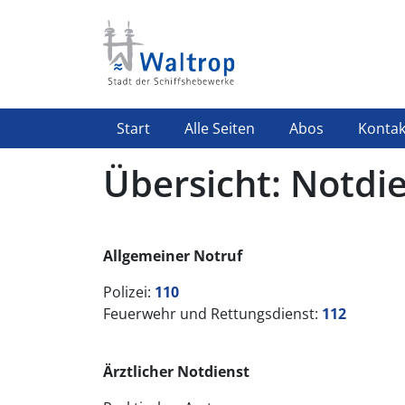
Direkt zum Inhalt
Highlight Menü
Start
Alle Seiten
Abos
Kontak
Übersicht: Notdi
Allgemeiner Notruf
Polizei:
110
Feuerwehr und Rettungsdienst:
112
Ärztlicher Notdienst