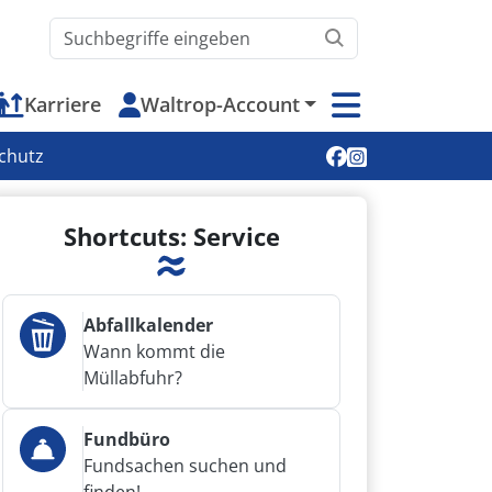
Waltrop.de durchsuchen
Karriere
Waltrop-Account
Soziale Medien
chutz
Shortcuts: Service
Abfallkalender
Wann kommt die
Müllabfuhr?
Fundbüro
Fundsachen suchen und