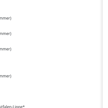
nummer)
nummer)
nummer)
nummer)
stfalen-Lippe*