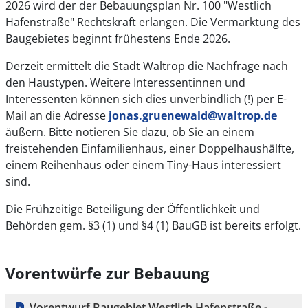
2026 wird der der Bebauungsplan Nr. 100 "Westlich
Hafenstraße" Rechtskraft erlangen. Die Vermarktung des
Baugebietes beginnt frühestens Ende 2026.
Derzeit ermittelt die Stadt Waltrop die Nachfrage nach
den Haustypen. Weitere Interessentinnen und
Interessenten können sich dies unverbindlich (!) per E-
Mail an die Adresse
jonas.gruenewald@waltrop.de
äußern. Bitte notieren Sie dazu, ob Sie an einem
freistehenden Einfamilienhaus, einer Doppelhaushälfte,
einem Reihenhaus oder einem Tiny-Haus interessiert
sind.
Die Frühzeitige Beteiligung der Öffentlichkeit und
Behörden gem. §3 (1) und §4 (1) BauGB ist bereits erfolgt.
Vorentwürfe zur Bebauung
Vorentwurf Baugebiet Westlich Hafenstraße -