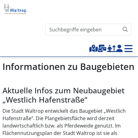
Direkt zum Inhalt
Waltrop.de durchsuchen
Top-Menu
Informationen zu Baugebieten
Aktuelle
Infos zum Neubaugebiet
„Westlich Hafenstraße“
Die Stadt Waltrop entwickelt das Baugebiet „Westlich
Hafenstraße“. Die Plangebietsfläche wird derzeit
landwirtschaftlich bzw. als Pferdeweide genutzt. Im
Flächennutzungsplan der Stadt Waltrop ist sie als