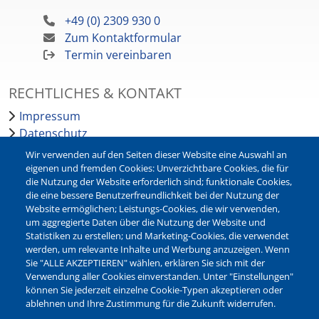
+49 (0) 2309 930 0
Zum Kontaktformular
Termin vereinbaren
RECHTLICHES & KONTAKT
Impressum
Datenschutz
Barrierefreiheit
Wir verwenden auf den Seiten dieser Website eine Auswahl an
Leichte Sprache
eigenen und fremden Cookies: Unverzichtbare Cookies, die für
die Nutzung der Website erforderlich sind; funktionale Cookies,
Bankverbindungen
die eine bessere Benutzerfreundlichkeit bei der Nutzung der
Pressestelle
Website ermöglichen; Leistungs-Cookies, die wir verwenden,
Kontakt
um aggregierte Daten über die Nutzung der Website und
Statistiken zu erstellen; und Marketing-Cookies, die verwendet
werden, um relevante Inhalte und Werbung anzuzeigen. Wenn
NEWSLETTER
Sie "ALLE AKZEPTIEREN" wählen, erklären Sie sich mit der
Verwendung aller Cookies einverstanden. Unter "Einstellungen"
Jetzt die verschiedenen Newsletter der Stadt Waltrop
können Sie jederzeit einzelne Cookie-Typen akzeptieren oder
abonnieren:
ablehnen und Ihre Zustimmung für die Zukunft widerrufen.