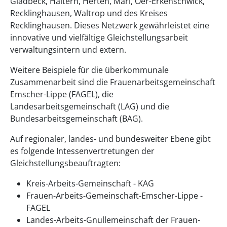
Gladbeck, Haltern, Herten, Marl, Oer-Erkenschwick,
Recklinghausen, Waltrop und des Kreises
Recklinghausen. Dieses Netzwerk gewährleistet eine
innovative und vielfältige Gleichstellungsarbeit
verwaltungsintern und extern.
Weitere Beispiele für die überkommunale
Zusammenarbeit sind die Frauenarbeitsgemeinschaft
Emscher-Lippe (FAGEL), die
Landesarbeitsgemeinschaft (LAG) und die
Bundesarbeitsgemeinschaft (BAG).
Auf regionaler, landes- und bundesweiter Ebene gibt
es folgende Intessenvertretungen der
Gleichstellungsbeauftragten:
Kreis-Arbeits-Gemeinschaft - KAG
Frauen-Arbeits-Gemeinschaft-Emscher-Lippe -
FAGEL
Landes-Arbeits-Gnullemeinschaft der Frauen-