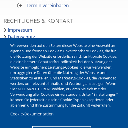
Termin vereinbaren
RECHTLICHES & KONTAKT
Impressum
Datenschutz
Barrierefreiheit
Wir verwenden auf den Seiten dieser Website eine Auswahl an
Leichte Sprache
eigenen und fremden Cookies: Unverzichtbare Cookies, die für
die Nutzung der Website erforderlich sind; funktionale Cookies,
Bankverbindungen
die eine bessere Benutzerfreundlichkeit bei der Nutzung der
Pressestelle
Website ermöglichen; Leistungs-Cookies, die wir verwenden,
Kontakt
um aggregierte Daten über die Nutzung der Website und
Statistiken zu erstellen; und Marketing-Cookies, die verwendet
werden, um relevante Inhalte und Werbung anzuzeigen. Wenn
NEWSLETTER
Sie "ALLE AKZEPTIEREN" wählen, erklären Sie sich mit der
Verwendung aller Cookies einverstanden. Unter "Einstellungen"
Jetzt die verschiedenen Newsletter der Stadt Waltrop
können Sie jederzeit einzelne Cookie-Typen akzeptieren oder
abonnieren:
ablehnen und Ihre Zustimmung für die Zukunft widerrufen.
Newsletter verwalten
Cookie-Dokumentation