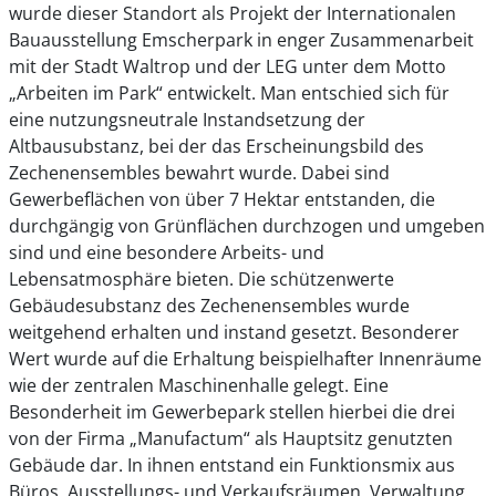
wurde dieser Standort als Projekt der Internationalen
Bauausstellung Emscherpark in enger Zusammenarbeit
mit der Stadt Waltrop und der LEG unter dem Motto
„Arbeiten im Park“ entwickelt. Man entschied sich für
eine nutzungsneutrale Instandsetzung der
Altbausubstanz, bei der das Erscheinungsbild des
Zechenensembles bewahrt wurde. Dabei sind
Gewerbeflächen von über 7 Hektar entstanden, die
durchgängig von Grünflächen durchzogen und umgeben
sind und eine besondere Arbeits- und
Lebensatmosphäre bieten. Die schützenwerte
Gebäudesubstanz des Zechenensembles wurde
weitgehend erhalten und instand gesetzt. Besonderer
Wert wurde auf die Erhaltung beispielhafter Innenräume
wie der zentralen Maschinenhalle gelegt. Eine
Besonderheit im Gewerbepark stellen hierbei die drei
von der Firma „Manufactum“ als Hauptsitz genutzten
Gebäude dar. In ihnen entstand ein Funktionsmix aus
Büros, Ausstellungs- und Verkaufsräumen, Verwaltung