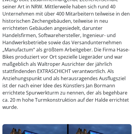
seiner Art in NRW. Mittlerweile haben sich rund 40
Unternehmen mit über 400 Mitarbeitern teilweise in den
historischen Zechengebäuden, teilweise in neu
errichteten Gebäuden angesiedelt, darunter
Handelsfirmen, Softwarehersteller, Ingenieur- und
Handwerksbetriebe sowie das Versandunternehmen
„Manufactum“ als größtem Arbeitgeber. Die Firma Hase-
Bikes produziert vor Ort spezielle Liegeräder und war
maßgeblich als Waltroper Ausrichter der jährlich
stattfindenden EXTRASCHICHT verantwortlich. Als
Anziehungspunkt und als herausragendes Ausflugsziel
ist der nach einer Idee des Künstlers Jan Bormann
errichtete Spurwerkturm zu nennen, der als begehbare
ca. 20 m hohe Turmkonstruktion auf der Halde errichtet
wurde.