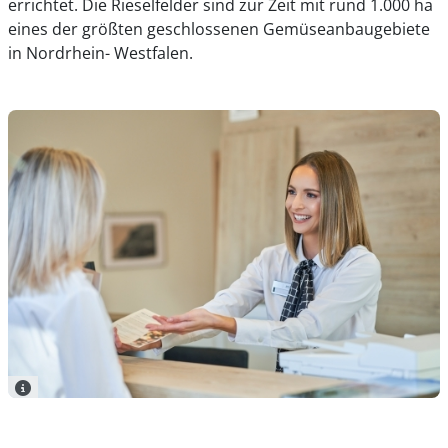
errichtet. Die Rieselfelder sind zur Zeit mit rund 1.000 ha
eines der größten geschlossenen Gemüseanbaugebiete
in Nordrhein- Westfalen.