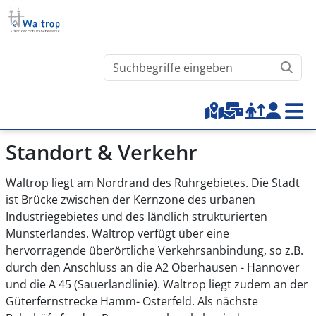
Direkt zum Inhalt
Waltrop.de durchsuchen
Top-Menu
Standort & Verkehr
Waltrop liegt am Nordrand des Ruhrgebietes. Die Stadt
ist Brücke zwischen der Kernzone des urbanen
Industriegebietes und des ländlich strukturierten
Münsterlandes. Waltrop verfügt über eine
hervorragende überörtliche Verkehrsanbindung, so z.B.
durch den Anschluss an die A2 Oberhausen - Hannover
und die A 45 (Sauerlandlinie). Waltrop liegt zudem an der
Güterfernstrecke Hamm- Osterfeld. Als nächste