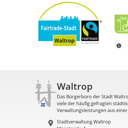
Waltrop
Das Bürgerbüro der Stadt Waltro
viele der häufig gefragten städti
Verwaltungsleistungen aus eine
Stadtverwaltung Waltrop