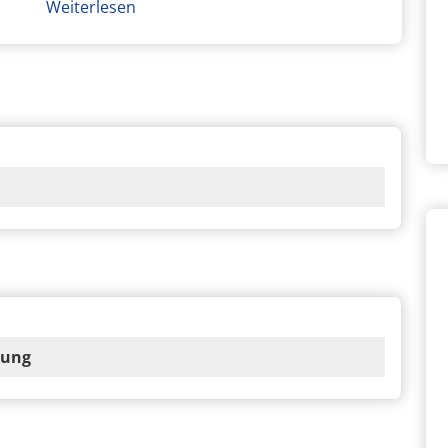
Weiterlesen
lung