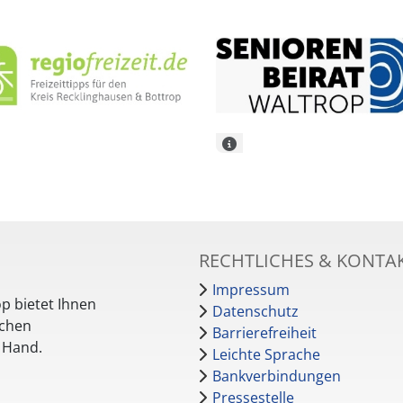
RECHTLICHES & KONTA
Impressum
p bietet Ihnen
Datenschutz
schen
Barrierefreiheit
r Hand.
Leichte Sprache
Bankverbindungen
Pressestelle