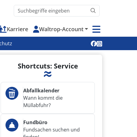
Waltrop.de durchsuchen
Karriere
Waltrop-Account
Soziale Medien
chutz
Shortcuts: Service
Abfallkalender
Wann kommt die
Müllabfuhr?
Fundbüro
Fundsachen suchen und