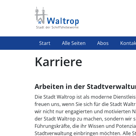
Direkt zum Inhalt
Highlight Menü
Start
Alle Seiten
Abos
Kontak
Karriere
Arbeiten in der Stadtverwaltu
Die Stadt Waltrop ist als moderne Dienstlei
freuen uns, wenn Sie sich für die Stadt Walt
wir nicht nur engagierten und motivierten N
der Stadt Waltrop zu machen, sondern wir su
Führungskräfte, die ihr Wissen und Potenzi
Stadtverwaltung einbringen möchten. Alle Ste