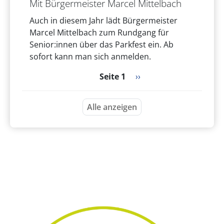
Mit Bürgermeister Marcel Mittelbach
Auch in diesem Jahr lädt Bürgermeister
Marcel Mittelbach zum Rundgang für
Senior:innen über das Parkfest ein. Ab
sofort kann man sich anmelden.
Seitennummerierung
Nächste Seite
Seite 1
››
Alle anzeigen