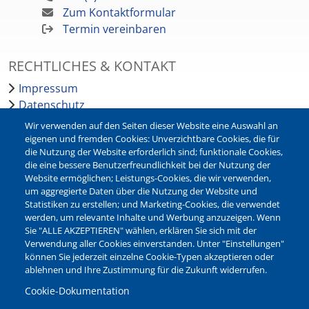
Zum Kontaktformular
Termin vereinbaren
RECHTLICHES & KONTAKT
Impressum
Datenschutz
Barrierefreiheit
Wir verwenden auf den Seiten dieser Website eine Auswahl an
Leichte Sprache
eigenen und fremden Cookies: Unverzichtbare Cookies, die für
die Nutzung der Website erforderlich sind; funktionale Cookies,
Bankverbindungen
die eine bessere Benutzerfreundlichkeit bei der Nutzung der
Pressestelle
Website ermöglichen; Leistungs-Cookies, die wir verwenden,
Kontakt
um aggregierte Daten über die Nutzung der Website und
Statistiken zu erstellen; und Marketing-Cookies, die verwendet
werden, um relevante Inhalte und Werbung anzuzeigen. Wenn
NEWSLETTER
Sie "ALLE AKZEPTIEREN" wählen, erklären Sie sich mit der
Verwendung aller Cookies einverstanden. Unter "Einstellungen"
Jetzt die verschiedenen Newsletter der Stadt Waltrop
können Sie jederzeit einzelne Cookie-Typen akzeptieren oder
abonnieren:
ablehnen und Ihre Zustimmung für die Zukunft widerrufen.
Newsletter verwalten
Cookie-Dokumentation