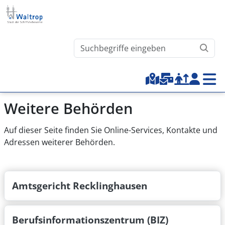
Direkt zum Inhalt
Waltrop.de durchsuchen
Top-Menu
Weitere Behörden
Auf dieser Seite finden Sie Online-Services, Kontakte und
Adressen weiterer Behörden.
Amtsgericht Recklinghausen
Berufsinformationszentrum (BIZ)