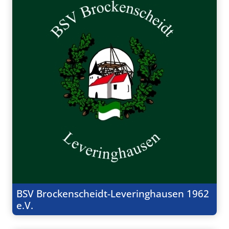
BSV Brockenscheidt-Leveringhausen 1962
e.V.