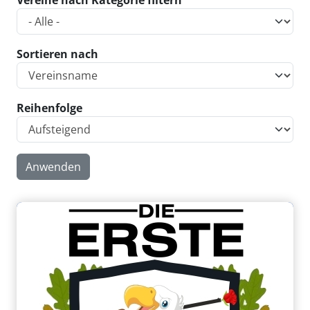
Vereine nach Kategorie filtern
Sortieren nach
Reihenfolge