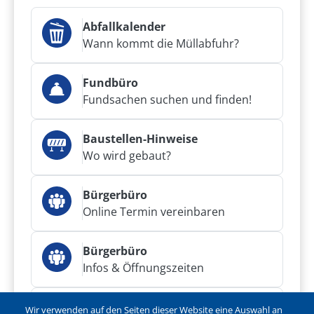
Abfallkalender
Wann kommt die Müllabfuhr?
Fundbüro
Fundsachen suchen und finden!
Baustellen-Hinweise
Wo wird gebaut?
Bürgerbüro
Online Termin vereinbaren
Bürgerbüro
Infos & Öffnungszeiten
Bürgerservice
Wir verwenden auf den Seiten dieser Website eine Auswahl an