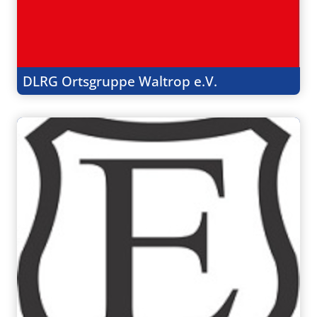
DLRG Ortsgruppe Waltrop e.V.