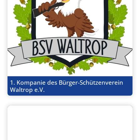
1. Kompanie des Bürger-Schützenverein
Waltrop e.V.