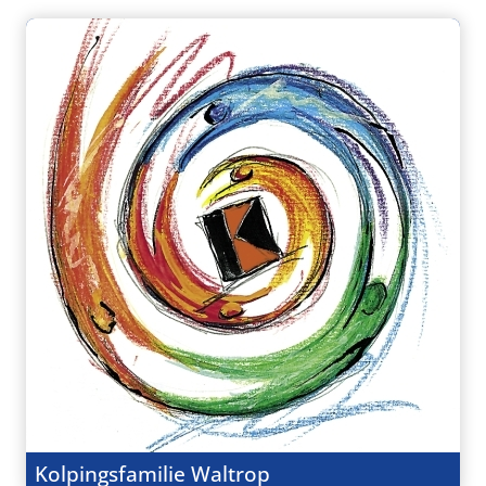
Kolpingsfamilie Waltrop