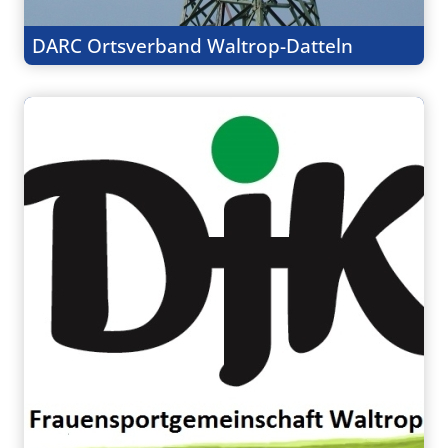
DARC Ortsverband Waltrop-Datteln