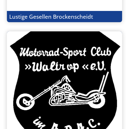
Lustige Gesellen Brockenscheidt