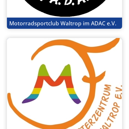
Motorradsportclub Waltrop im ADAC e.V.