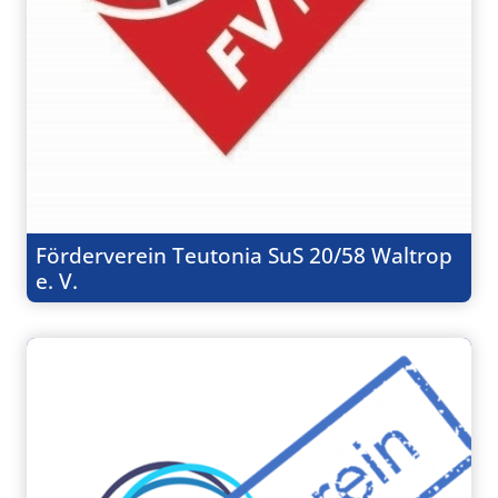
Förderverein Teutonia SuS 20/58 Waltrop
e. V.