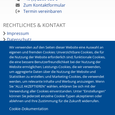
Zum Kontaktformular
Termin vereinbaren
RECHTLICHES & KONTAKT
Impressum
Datenschutz
Barrierefreiheit
Wir verwenden auf den Seiten dieser Website eine Auswahl an
Leichte Sprache
eigenen und fremden Cookies: Unverzichtbare Cookies, die für
die Nutzung der Website erforderlich sind; funktionale Cookies,
Bankverbindungen
die eine bessere Benutzerfreundlichkeit bei der Nutzung der
Pressestelle
Website ermöglichen; Leistungs-Cookies, die wir verwenden,
Kontakt
um aggregierte Daten über die Nutzung der Website und
Statistiken zu erstellen; und Marketing-Cookies, die verwendet
werden, um relevante Inhalte und Werbung anzuzeigen. Wenn
NEWSLETTER
Sie "ALLE AKZEPTIEREN" wählen, erklären Sie sich mit der
Verwendung aller Cookies einverstanden. Unter "Einstellungen"
Jetzt die verschiedenen Newsletter der Stadt Waltrop
können Sie jederzeit einzelne Cookie-Typen akzeptieren oder
abonnieren:
ablehnen und Ihre Zustimmung für die Zukunft widerrufen.
Newsletter verwalten
Cookie-Dokumentation