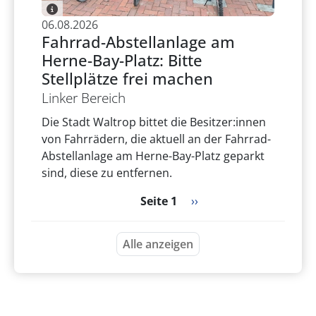
06.08.2026
Fahrrad-Abstellanlage am
Herne-Bay-Platz: Bitte
Stellplätze frei machen
Linker Bereich
Die Stadt Waltrop bittet die Besitzer:innen
von Fahrrädern, die aktuell an der Fahrrad-
Abstellanlage am Herne-Bay-Platz geparkt
sind, diese zu entfernen.
Seitennummerierung
Nächste Seite
Seite 1
››
Alle anzeigen