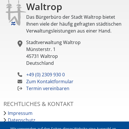
Waltrop
Das Bürgerbüro der Stadt Waltrop bietet
Ihnen viele der häufig gefragten städtischen
Verwaltungsleistungen aus einer Hand.
Stadtverwaltung Waltrop
Münsterstr. 1
45731
Waltrop
Deutschland
+49 (0) 2309 930 0
Zum Kontaktformular
Termin vereinbaren
RECHTLICHES & KONTAKT
Impressum
Datenschutz
Barrierefreiheit
Wir verwenden auf den Seiten dieser Website eine Auswahl an