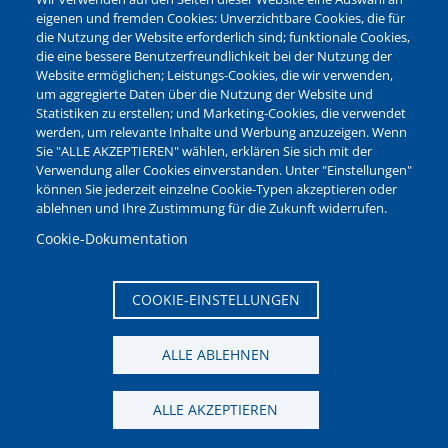
Leichte Sprache
eigenen und fremden Cookies: Unverzichtbare Cookies, die für
die Nutzung der Website erforderlich sind; funktionale Cookies,
Bankverbindungen
die eine bessere Benutzerfreundlichkeit bei der Nutzung der
Pressestelle
Website ermöglichen; Leistungs-Cookies, die wir verwenden,
Kontakt
um aggregierte Daten über die Nutzung der Website und
Statistiken zu erstellen; und Marketing-Cookies, die verwendet
werden, um relevante Inhalte und Werbung anzuzeigen. Wenn
NEWSLETTER
Sie "ALLE AKZEPTIEREN" wählen, erklären Sie sich mit der
Verwendung aller Cookies einverstanden. Unter "Einstellungen"
Jetzt die verschiedenen Newsletter der Stadt Waltrop
können Sie jederzeit einzelne Cookie-Typen akzeptieren oder
abonnieren:
ablehnen und Ihre Zustimmung für die Zukunft widerrufen.
Newsletter verwalten
Cookie-Dokumentation
COOKIE-EINSTELLUNGEN
ALLE ABLEHNEN
ALLE AKZEPTIEREN
Seitenanfang