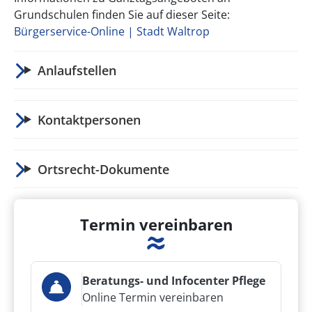
Grundschulen finden Sie auf dieser Seite:
Bürgerservice-Online | Stadt Waltrop
Anlaufstellen
Kontaktpersonen
Ortsrecht-Dokumente
Termin vereinbaren
Beratungs- und Infocenter Pflege
Online Termin vereinbaren