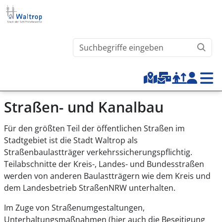
Direkt zum Inhalt
Waltrop.de durchsuchen
Top-Menu
Straßen- und Kanalbau
Für den größten Teil der öffentlichen Straßen im
Stadtgebiet ist die Stadt Waltrop als
Straßenbaulastträger verkehrssicherungspflichtig.
Teilabschnitte der Kreis-, Landes- und Bundesstraßen
werden von anderen Baulastträgern wie dem Kreis und
dem Landesbetrieb StraßenNRW unterhalten.
Im Zuge von Straßenumgestaltungen,
Unterhaltungsmaßnahmen (hier auch die Beseitigung