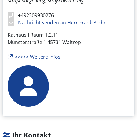
Straßenbegehung, Straßenwidmung
+492309930276
Nachricht senden an Herr Frank Blobel
Rathaus I Raum 1.2.11
Münsterstraße 1
45731 Waltrop
>>>>> Weitere infos
Ihr Kontakt