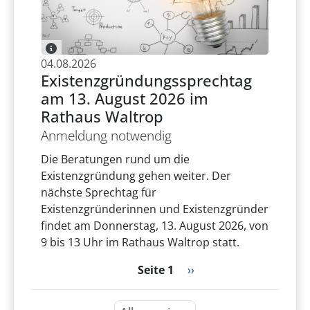
04.08.2026
Existenzgründungssprechtag
am 13. August 2026 im
Rathaus Waltrop
Anmeldung notwendig
Die Beratungen rund um die
Existenzgründung gehen weiter. Der
nächste Sprechtag für
Existenzgründerinnen und Existenzgründer
findet am Donnerstag, 13. August 2026, von
9 bis 13 Uhr im Rathaus Waltrop statt.
Seitennummerierung
Nächste Seite
Seite 1
››