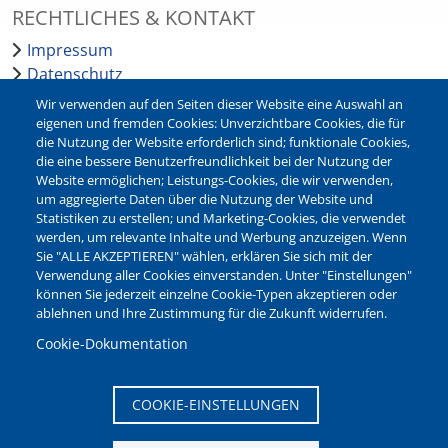
RECHTLICHES & KONTAKT
Impressum
Datenschutz
Barrierefreiheit
Wir verwenden auf den Seiten dieser Website eine Auswahl an
Leichte Sprache
eigenen und fremden Cookies: Unverzichtbare Cookies, die für
die Nutzung der Website erforderlich sind; funktionale Cookies,
Bankverbindungen
die eine bessere Benutzerfreundlichkeit bei der Nutzung der
Pressestelle
Website ermöglichen; Leistungs-Cookies, die wir verwenden,
Kontakt
um aggregierte Daten über die Nutzung der Website und
Statistiken zu erstellen; und Marketing-Cookies, die verwendet
werden, um relevante Inhalte und Werbung anzuzeigen. Wenn
NEWSLETTER
Sie "ALLE AKZEPTIEREN" wählen, erklären Sie sich mit der
Verwendung aller Cookies einverstanden. Unter "Einstellungen"
Jetzt die verschiedenen Newsletter der Stadt Waltrop
können Sie jederzeit einzelne Cookie-Typen akzeptieren oder
abonnieren:
ablehnen und Ihre Zustimmung für die Zukunft widerrufen.
Newsletter verwalten
Cookie-Dokumentation
COOKIE-EINSTELLUNGEN