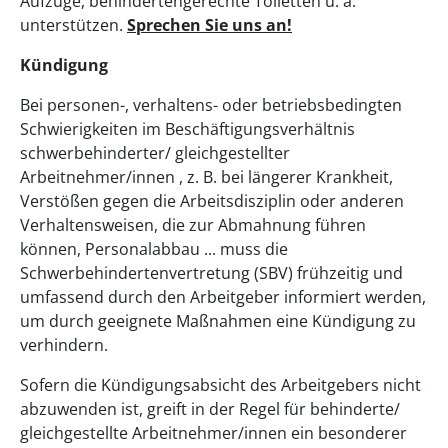
Aufzüge, behindertengerechte Toiletten u. a.
unterstützen.
Sprechen Sie uns an!
Kündigung
Bei personen-, verhaltens- oder betriebsbedingten
Schwierigkeiten im Beschäftigungsverhältnis
schwerbehinderter/ gleichgestellter
Arbeitnehmer/innen , z. B. bei längerer Krankheit,
Verstößen gegen die Arbeitsdisziplin oder anderen
Verhaltensweisen, die zur Abmahnung führen
können, Personalabbau ... muss die
Schwerbehindertenvertretung (SBV) frühzeitig und
umfassend durch den Arbeitgeber informiert werden,
um durch geeignete Maßnahmen eine Kündigung zu
verhindern.
Sofern die Kündigungsabsicht des Arbeitgebers nicht
abzuwenden ist, greift in der Regel für behinderte/
gleichgestellte Arbeitnehmer/innen ein besonderer