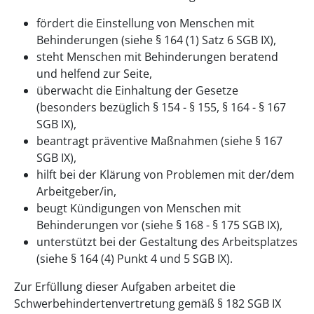
fördert die Einstellung von Menschen mit
Behinderungen (siehe § 164 (1) Satz 6 SGB IX),
steht Menschen mit Behinderungen beratend
und helfend zur Seite,
überwacht die Einhaltung der Gesetze
(besonders bezüglich § 154 - § 155, § 164 - § 167
SGB IX),
beantragt präventive Maßnahmen (siehe § 167
SGB IX),
hilft bei der Klärung von Problemen mit der/dem
Arbeitgeber/in,
beugt Kündigungen von Menschen mit
Behinderungen vor (siehe § 168 - § 175 SGB IX),
unterstützt bei der Gestaltung des Arbeitsplatzes
(siehe § 164 (4) Punkt 4 und 5 SGB IX).
Zur Erfüllung dieser Aufgaben arbeitet die
Schwerbehindertenvertretung gemäß § 182 SGB IX