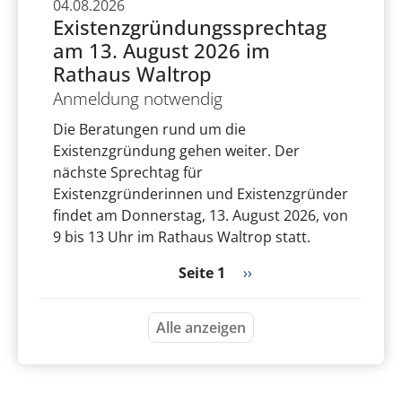
04.08.2026
Existenzgründungssprechtag
am 13. August 2026 im
Rathaus Waltrop
Anmeldung notwendig
Die Beratungen rund um die
Existenzgründung gehen weiter. Der
nächste Sprechtag für
Existenzgründerinnen und Existenzgründer
findet am Donnerstag, 13. August 2026, von
9 bis 13 Uhr im Rathaus Waltrop statt.
Seitennummerierung
Nächste Seite
Seite 1
››
Alle anzeigen