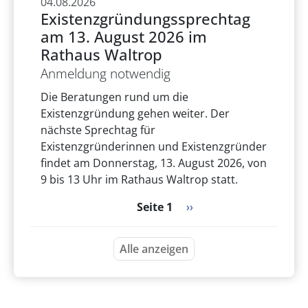
04.08.2026
Existenzgründungssprechtag
am 13. August 2026 im
Rathaus Waltrop
Anmeldung notwendig
Die Beratungen rund um die
Existenzgründung gehen weiter. Der
nächste Sprechtag für
Existenzgründerinnen und Existenzgründer
findet am Donnerstag, 13. August 2026, von
9 bis 13 Uhr im Rathaus Waltrop statt.
Seitennummerierung
Nächste Seite
Seite 1
››
Alle anzeigen