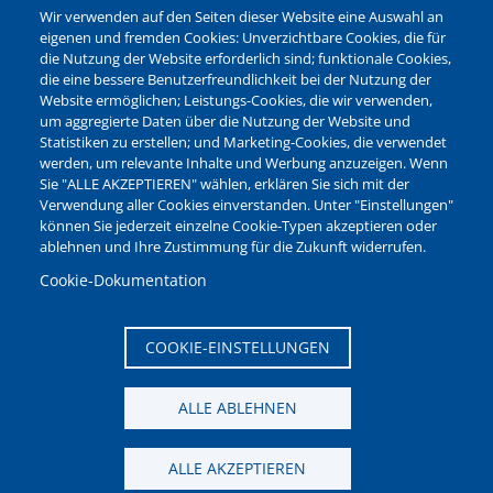
Barrierefreiheit
Wir verwenden auf den Seiten dieser Website eine Auswahl an
Leichte Sprache
eigenen und fremden Cookies: Unverzichtbare Cookies, die für
die Nutzung der Website erforderlich sind; funktionale Cookies,
Bankverbindungen
die eine bessere Benutzerfreundlichkeit bei der Nutzung der
Pressestelle
Website ermöglichen; Leistungs-Cookies, die wir verwenden,
Kontakt
um aggregierte Daten über die Nutzung der Website und
Statistiken zu erstellen; und Marketing-Cookies, die verwendet
werden, um relevante Inhalte und Werbung anzuzeigen. Wenn
NEWSLETTER
Sie "ALLE AKZEPTIEREN" wählen, erklären Sie sich mit der
Verwendung aller Cookies einverstanden. Unter "Einstellungen"
Jetzt die verschiedenen Newsletter der Stadt Waltrop
können Sie jederzeit einzelne Cookie-Typen akzeptieren oder
abonnieren:
ablehnen und Ihre Zustimmung für die Zukunft widerrufen.
Newsletter verwalten
Cookie-Dokumentation
COOKIE-EINSTELLUNGEN
ALLE ABLEHNEN
ALLE AKZEPTIEREN
Seitenanfang