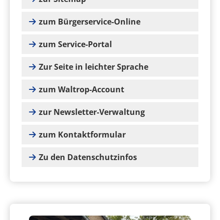
zum Bürgerservice-Online
zum Service-Portal
Zur Seite in leichter Sprache
zum Waltrop-Account
zur Newsletter-Verwaltung
zum Kontaktformular
Zu den Datenschutzinfos