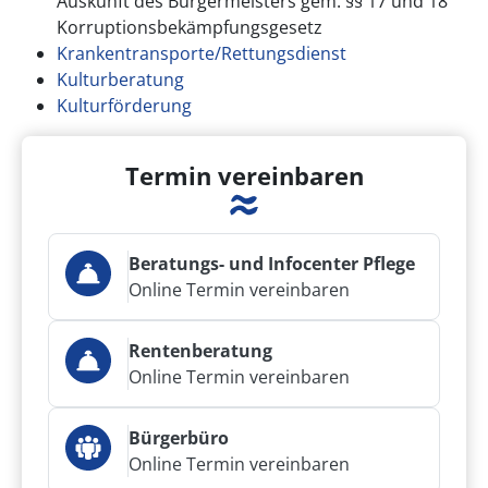
Auskunft des Bürgermeisters gem. §§ 17 und 18
Korruptionsbekämpfungsgesetz
Krankentransporte/Rettungsdienst
Kulturberatung
Kulturförderung
Termin vereinbaren
Beratungs- und Infocenter Pflege
Online Termin vereinbaren
Rentenberatung
Online Termin vereinbaren
Bürgerbüro
Online Termin vereinbaren