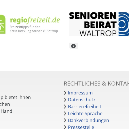
RECHTLICHES & KONTA
Impressum
p bietet Ihnen
Datenschutz
schen
Barrierefreiheit
r Hand.
Leichte Sprache
Bankverbindungen
Pressestelle