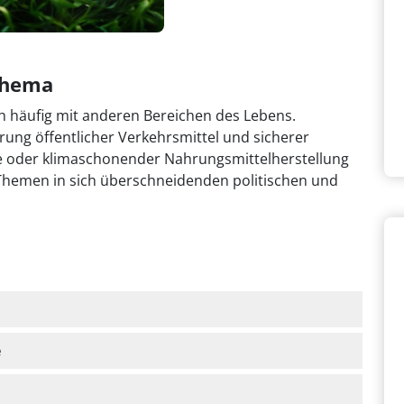
thema
häufig mit anderen Bereichen des Lebens.
ng öffentlicher Verkehrsmittel und sicherer
e oder klimaschonender Nahrungsmittelherstellung
e Themen in sich überschneidenden politischen und
.
e