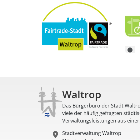
Waltrop
Das Bürgerbüro der Stadt Waltro
viele der häufig gefragten städti
Verwaltungsleistungen aus eine
Stadtverwaltung Waltrop