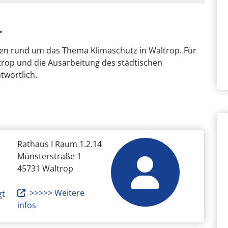
r
onen rund um das Thema Klimaschutz in Waltrop. Für
rop und die Ausarbeitung des städtischen
twortlich.
Rathaus I Raum 1.2.14
Münsterstraße 1
45731 Waltrop
>>>>> Weitere
gt
infos