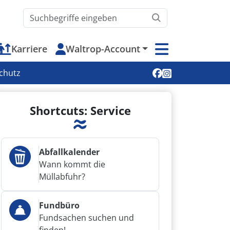
Waltrop.de durchsuchen
Karriere
Waltrop-Account
Soziale Medien
chutz
Shortcuts: Service
Abfallkalender
Wann kommt die
Müllabfuhr?
Fundbüro
Fundsachen suchen und