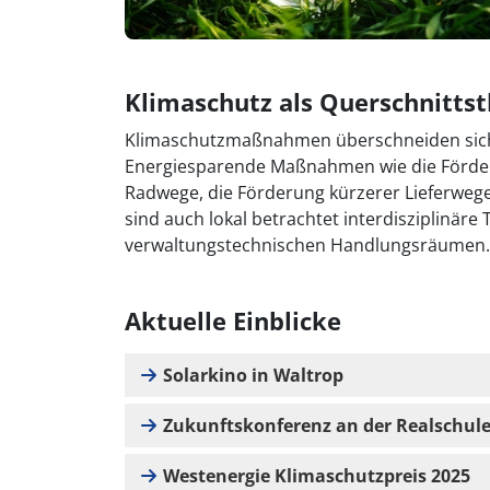
Klimaschutz als Querschnitts
Klimaschutzmaßnahmen überschneiden sich 
Energiesparende Maßnahmen wie die Förderu
Radwege, die Förderung kürzerer Lieferweg
sind auch lokal betrachtet interdisziplinär
verwaltungstechnischen Handlungsräumen
Aktuelle Einblicke
Solarkino in Waltrop
Zukunftskonferenz an der Realschul
Westenergie Klimaschutzpreis 2025