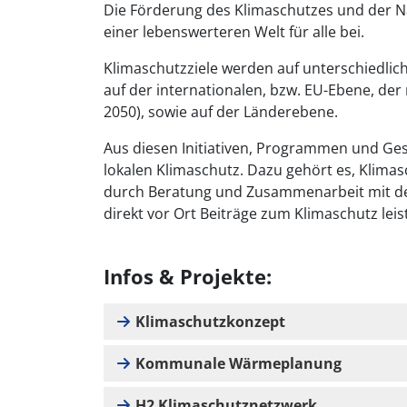
Die Förderung des Klimaschutzes und der N
einer lebenswerteren Welt für alle bei.
Klimaschutzziele werden auf unterschiedlic
auf der internationalen, bzw. EU-Ebene, der
2050), sowie auf der Länderebene.
Aus diesen Initiativen, Programmen und Ge
lokalen Klimaschutz. Dazu gehört es, Klimas
durch Beratung und Zusammenarbeit mit den
direkt vor Ort Beiträge zum Klimaschutz leis
Infos & Projekte:
Klimaschutzkonzept
Kommunale Wärmeplanung
H2 Klimaschutznetzwerk