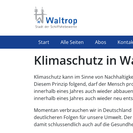
Direkt zum Inhalt
Highlight Menü
Start
Alle Seiten
Abos
Kontak
Klimaschutz in W
Klimaschutz kann im Sinne von Nachhaltigke
Diesem Prinzip folgend, darf der Mensch pro
innerhalb eines Jahres auch wieder abbauen
innerhalb eines Jahres auch wieder neu ent
Momentan verbrauchen wir in Deutschland al
deutlicheren Folgen für unsere Umwelt. Der 
damit schlussendlich auch auf die Gesundh