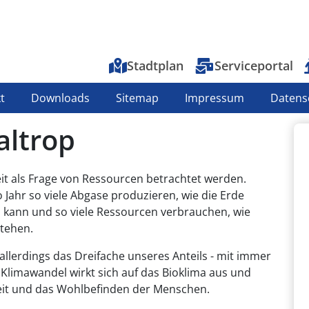
Top-Menu
Stadtplan
Serviceportal
t
Downloads
Sitemap
Impressum
Datens
altrop
it als Frage von Ressourcen betrachtet werden.
 Jahr so viele Abgase produzieren, wie die Erde
 kann und so viele Ressourcen verbrauchen, wie
stehen.
lerdings das Dreifache unseres Anteils - mit immer
Klimawandel wirkt sich auf das Bioklima aus und
eit und das Wohlbefinden der Menschen.