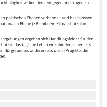
achhaltigkeit wirken dem entgegen und tragen zu
hen politischen Ebenen verhandelt und beschlossen:
 nationalen Ebene (z.B. mit dem Klimaschutzplan
setzgebungen ergeben sich Handlungsfelder für den
chutz in das tägliche Leben einzubinden, einerseits
 Bürger:innen, andererseits durch Projekte, die
ten.