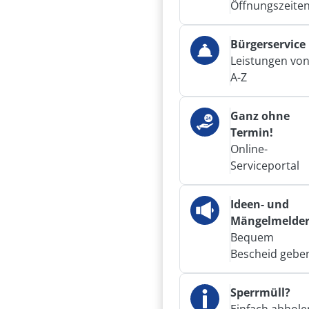
Öffnungszeite
Bürgerservice
Leistungen vo
A-Z
Ganz ohne
Termin!
Online-
Serviceportal
Ideen- und
Mängelmelde
Bequem
Bescheid gebe
Sperrmüll?