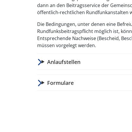
dann an den Beitragsservice der Gemeinsch
öffentlich-rechtlichen Rund­funk­anstalten w
Die Bedingungen, unter denen eine Befrei
Rundfunksbeitragspflicht möglich ist, kön
Entsprechende Nachweise (Bescheid, Be­sche
müssen vorgelegt werden.
Anlaufstellen
Formulare