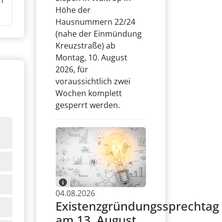
n
Höhe der
Hausnummern 22/24
(nahe der Einmündung
Kreuzstraße) ab
Montag, 10. August
2026, für
voraussichtlich zwei
Wochen komplett
gesperrt werden.
04.08.2026
Existenzgründungssprechtag
am 13. August