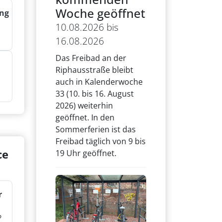
Woche geöffnet
ng
10.08.2026 bis
16.08.2026
Das Freibad an der
Riphausstraße bleibt
auch in Kalenderwoche
33 (10. bis 16. August
2026) weiterhin
geöffnet. In den
Sommerferien ist das
Freibad täglich von 9 bis
ce
19 Uhr geöffnet.
r
?