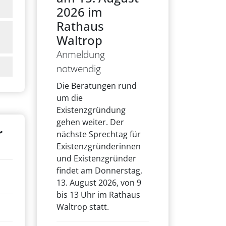
2026 im
Rathaus
Waltrop
Anmeldung
notwendig
Die Beratungen rund
um die
Existenzgründung
gehen weiter. Der
r
nächste Sprechtag für
Existenzgründerinnen
und Existenzgründer
findet am Donnerstag,
13. August 2026, von 9
bis 13 Uhr im Rathaus
Waltrop statt.