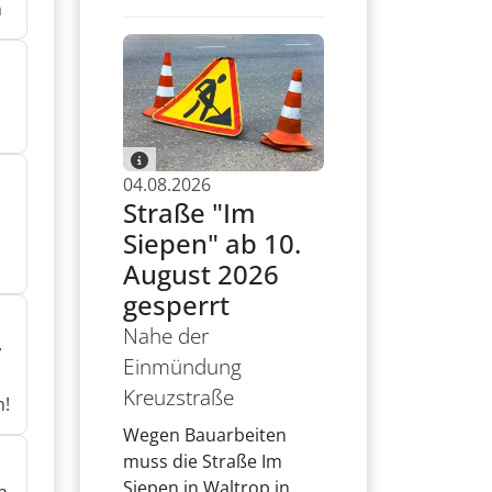
n
n
04.08.2026
Straße "Im
Siepen" ab 10.
August 2026
gesperrt
Nahe der
r
Einmündung
Kreuzstraße
n!
Wegen Bauarbeiten
muss die Straße Im
Siepen in Waltrop in