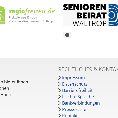
RECHTLICHES & KONTA
Impressum
p bietet Ihnen
Datenschutz
schen
Barrierefreiheit
r Hand.
Leichte Sprache
Bankverbindungen
Pressestelle
Kontakt