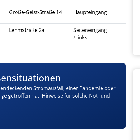
Große-Geist-Straße 14
Haupteingang
Lehmstraße 2a
Seiteneingang
/ links
sensituationen
hendeckenden Stromausfall, einer Pandemie oder
ge getroffen hat. Hinweise für solche Not- und