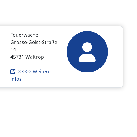
Feuerwache
Grosse-Geist-Straße
14
45731 Waltrop
>>>>> Weitere
infos