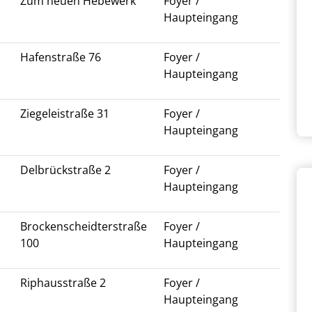
Zum neuen Hebewerk
Foyer /
Haupteingang
Hafenstraße 76
Foyer /
Haupteingang
Ziegeleistraße 31
Foyer /
Haupteingang
Delbrückstraße 2
Foyer /
Haupteingang
Brockenscheidterstraße
Foyer /
100
Haupteingang
Riphausstraße 2
Foyer /
Haupteingang