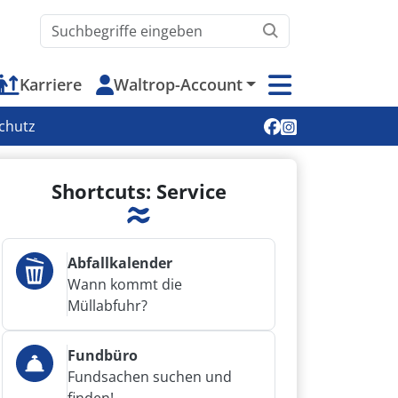
Waltrop.de durchsuchen
Karriere
Waltrop-Account
Soziale Medien
chutz
Shortcuts: Service
Abfallkalender
Wann kommt die
Müllabfuhr?
Fundbüro
Fundsachen suchen und