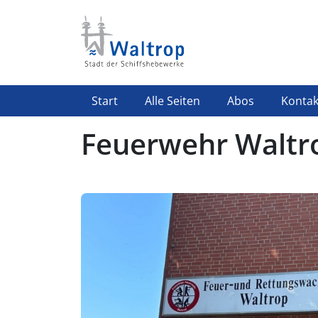
Direkt zum Inhalt
Highlight Menü
Start
Alle Seiten
Abos
Kontak
Feuerwehr Waltr