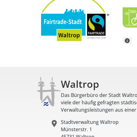
Waltrop
Das Bürgerbüro der Stadt Waltro
viele der häufig gefragten städti
Verwaltungsleistungen aus eine
Stadtverwaltung Waltrop
Münsterstr. 1
45731
Waltrop