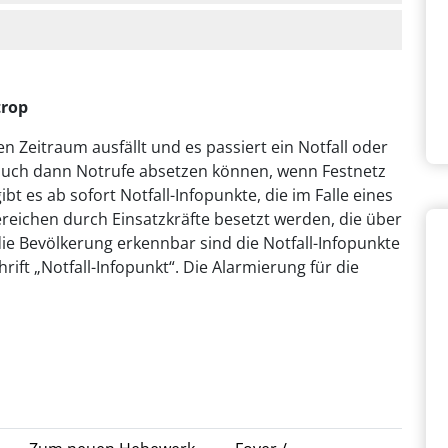
trop
 Zeitraum ausfällt und es passiert ein Notfall oder
auch dann Notrufe absetzen können, wenn Festnetz
t es ab sofort Notfall-Infopunkte, die im Falle eines
eichen durch Einsatzkräfte besetzt werden, die über
die Bevölkerung erkennbar sind die Notfall-Infopunkte
rift „Notfall-Infopunkt“. Die Alarmierung für die