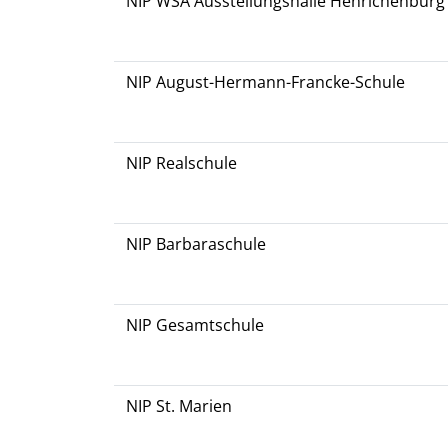
NIP WSA Ausstellungshalle Henrichenburg
NIP August-Hermann-Francke-Schule
NIP Realschule
NIP Barbaraschule
NIP Gesamtschule
NIP St. Marien