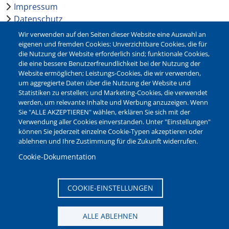
Impressum
Datenschutz
Barrierefreiheit
Wir verwenden auf den Seiten dieser Website eine Auswahl an
Leichte Sprache
eigenen und fremden Cookies: Unverzichtbare Cookies, die für
die Nutzung der Website erforderlich sind; funktionale Cookies,
Bankverbindungen
die eine bessere Benutzerfreundlichkeit bei der Nutzung der
Pressestelle
Website ermöglichen; Leistungs-Cookies, die wir verwenden,
Kontakt
um aggregierte Daten über die Nutzung der Website und
Statistiken zu erstellen; und Marketing-Cookies, die verwendet
werden, um relevante Inhalte und Werbung anzuzeigen. Wenn
NEWSLETTER
Sie "ALLE AKZEPTIEREN" wählen, erklären Sie sich mit der
Verwendung aller Cookies einverstanden. Unter "Einstellungen"
Jetzt die verschiedenen Newsletter der Stadt Waltrop
können Sie jederzeit einzelne Cookie-Typen akzeptieren oder
abonnieren:
ablehnen und Ihre Zustimmung für die Zukunft widerrufen.
Newsletter verwalten
Cookie-Dokumentation
COOKIE-EINSTELLUNGEN
ALLE ABLEHNEN