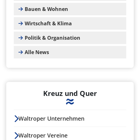
Bauen & Wohnen
Wirtschaft & Klima
Politik & Organisation
Alle News
Kreuz und Quer
Waltroper Unternehmen
Waltroper Vereine