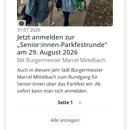
31.07.2026
Jetzt anmelden zur
„Senior:innen-Parkfestrunde“
am 29. August 2026
Mit Bürgermeister Marcel Mittelbach
Auch in diesem Jahr lädt Bürgermeister
Marcel Mittelbach zum Rundgang für
Senior:innen über das Parkfest ein. Ab
sofort kann man sich anmelden.
Seitennummerierung
Nächste Seite
Seite 1
››
Alle anzeigen