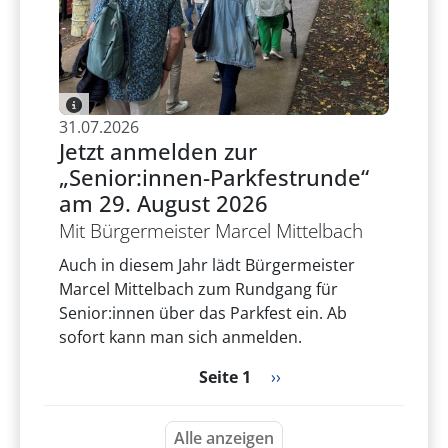
31.07.2026
Jetzt anmelden zur
„Senior:innen-Parkfestrunde“
am 29. August 2026
Mit Bürgermeister Marcel Mittelbach
Auch in diesem Jahr lädt Bürgermeister
Marcel Mittelbach zum Rundgang für
Senior:innen über das Parkfest ein. Ab
sofort kann man sich anmelden.
Seitennummerierung
Nächste Seite
Seite 1
››
Alle anzeigen