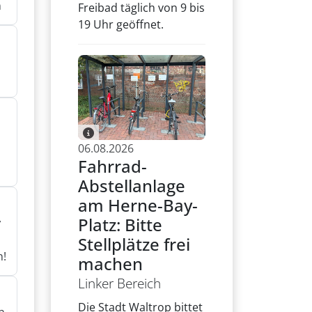
n
Freibad täglich von 9 bis
19 Uhr geöffnet.
n
06.08.2026
Fahrrad-
Abstellanlage
am Herne-Bay-
Platz: Bitte
r
Stellplätze frei
n!
machen
Linker Bereich
Die Stadt Waltrop bittet