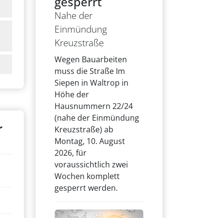
gesperrt
Nahe der
Einmündung
Kreuzstraße
Wegen Bauarbeiten
muss die Straße Im
Siepen in Waltrop in
Höhe der
Hausnummern 22/24
(nahe der Einmündung
r
Kreuzstraße) ab
Montag, 10. August
2026, für
voraussichtlich zwei
Wochen komplett
gesperrt werden.