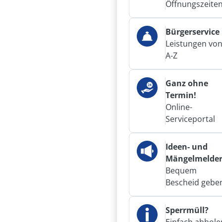
Öffnungszeite
Bürgerservice
Leistungen vo
A-Z
Ganz ohne
Termin!
Online-
Serviceportal
Ideen- und
Mängelmelde
Bequem
Bescheid gebe
Sperrmüll?