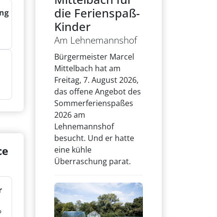
die Ferienspaß-
ng
Kinder
Am Lehnemannshof
Bürgermeister Marcel
Mittelbach hat am
Freitag, 7. August 2026,
das offene Angebot des
Sommerferienspaßes
2026 am
Lehnemannshof
besucht. Und er hatte
ce
eine kühle
Überraschung parat.
r
?