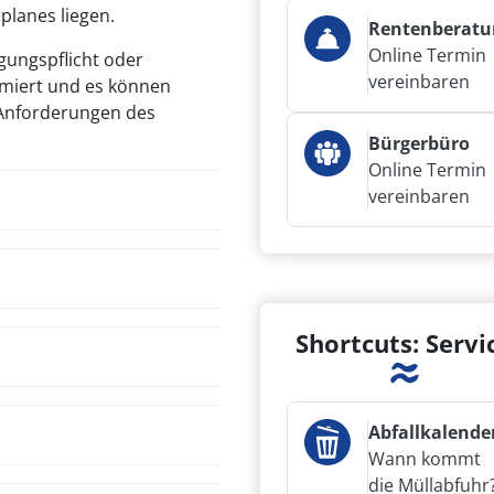
planes liegen.
Rentenberatu
Online Termin
ungspflicht oder
vereinbaren
miert und es können
 Anforderungen des
Bürgerbüro
Online Termin
vereinbaren
Shortcuts: Servi
Abfallkalende
Wann kommt
die Müllabfuhr