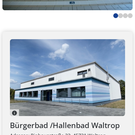
Bürgerbad /Hallenbad Waltrop