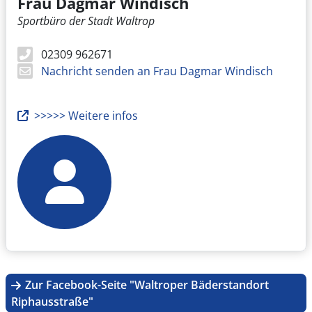
Frau Dagmar Windisch
Sportbüro der Stadt Waltrop
02309 962671
Nachricht senden an Frau Dagmar Windisch
>>>>> Weitere infos
Zur Facebook-Seite "Waltroper Bäderstandort
Riphausstraße"