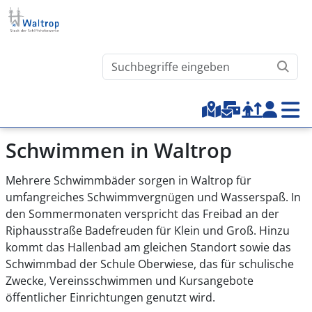
Direkt zum Inhalt
Waltrop.de durchsuchen
Top-Menu
Schwimmen in Waltrop
Mehrere Schwimmbäder sorgen in Waltrop für
umfangreiches Schwimmvergnügen und Wasserspaß. In
den Sommermonaten verspricht das Freibad an der
Riphausstraße Badefreuden für Klein und Groß. Hinzu
kommt das Hallenbad am gleichen Standort sowie das
Schwimmbad der Schule Oberwiese, das für schulische
Zwecke, Vereinsschwimmen und Kursangebote
öffentlicher Einrichtungen genutzt wird.