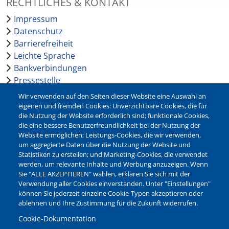
RECHTLICHES & KONTAKT
Impressum
Datenschutz
Barrierefreiheit
Leichte Sprache
Bankverbindungen
Pressestelle
Kontakt
Wir verwenden auf den Seiten dieser Website eine Auswahl an
eigenen und fremden Cookies: Unverzichtbare Cookies, die für
die Nutzung der Website erforderlich sind; funktionale Cookies,
NEWSLETTER
die eine bessere Benutzerfreundlichkeit bei der Nutzung der
Website ermöglichen; Leistungs-Cookies, die wir verwenden,
Jetzt die verschiedenen Newsletter der Stadt Waltrop
um aggregierte Daten über die Nutzung der Website und
abonnieren:
Statistiken zu erstellen; und Marketing-Cookies, die verwendet
werden, um relevante Inhalte und Werbung anzuzeigen. Wenn
Newsletter verwalten
Sie "ALLE AKZEPTIEREN" wählen, erklären Sie sich mit der
Verwendung aller Cookies einverstanden. Unter "Einstellungen"
können Sie jederzeit einzelne Cookie-Typen akzeptieren oder
ablehnen und Ihre Zustimmung für die Zukunft widerrufen.
Cookie-Dokumentation