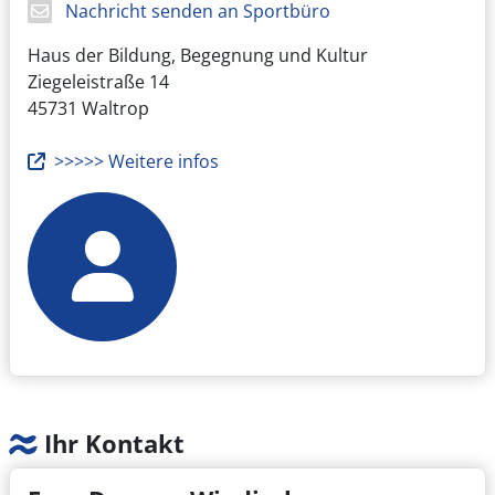
Nachricht senden an Sportbüro
Haus der Bildung, Begegnung und Kultur
Ziegeleistraße 14
45731 Waltrop
>>>>> Weitere infos
Ihr Kontakt