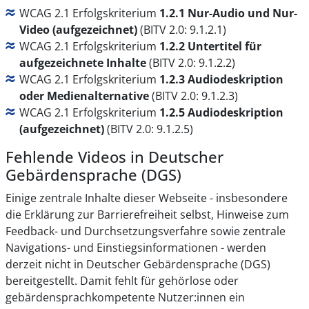
WCAG 2.1 Erfolgskriterium
1.2.1 Nur-Audio und Nur-
Video (aufgezeichnet)
(BITV 2.0: 9.1.2.1)
WCAG 2.1 Erfolgskriterium
1.2.2 Untertitel für
aufgezeichnete Inhalte
(BITV 2.0: 9.1.2.2)
WCAG 2.1 Erfolgskriterium
1.2.3 Audiodeskription
oder Medienalternative
(BITV 2.0: 9.1.2.3)
WCAG 2.1 Erfolgskriterium
1.2.5 Audiodeskription
(aufgezeichnet)
(BITV 2.0: 9.1.2.5)
Fehlende Videos in Deutscher
Gebärdensprache (DGS)
Einige zentrale Inhalte dieser Webseite - insbesondere
die Erklärung zur Barrierefreiheit selbst, Hinweise zum
Feedback- und Durchsetzungsverfahre sowie zentrale
Navigations- und Einstiegsinformationen - werden
derzeit nicht in Deutscher Gebärdensprache (DGS)
bereitgestellt. Damit fehlt für gehörlose oder
gebärdensprachkompetente Nutzer:innen ein