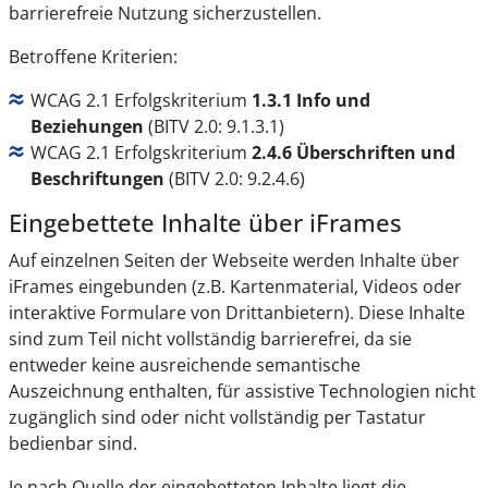
barrierefreie Nutzung sicherzustellen.
Betroffene Kriterien:
WCAG 2.1 Erfolgskriterium
1.3.1 Info und
Beziehungen
(BITV 2.0: 9.1.3.1)
WCAG 2.1 Erfolgskriterium
2.4.6 Überschriften und
Beschriftungen
(BITV 2.0: 9.2.4.6)
Eingebettete Inhalte über iFrames
Auf einzelnen Seiten der Webseite werden Inhalte über
iFrames eingebunden (z.B. Kartenmaterial, Videos oder
interaktive Formulare von Drittanbietern). Diese Inhalte
sind zum Teil nicht vollständig barrierefrei, da sie
entweder keine ausreichende semantische
Auszeichnung enthalten, für assistive Technologien nicht
zugänglich sind oder nicht vollständig per Tastatur
bedienbar sind.
Je nach Quelle der eingebetteten Inhalte liegt die