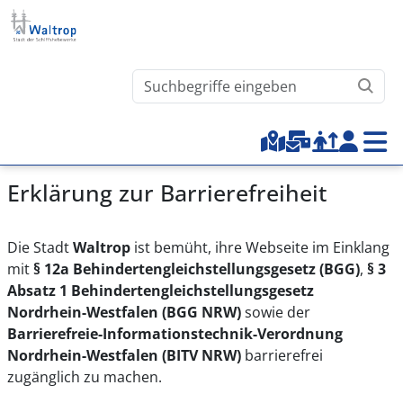
Direkt zum Inhalt
Waltrop.de durchsuchen
Top-Menu
Erklärung zur Barrierefreiheit
Die Stadt
Waltrop
ist bemüht, ihre Webseite im Einklang
mit
§ 12a Behindertengleichstellungsgesetz (BGG)
,
§ 3
Absatz 1 Behindertengleichstellungsgesetz
Nordrhein-Westfalen (BGG NRW)
sowie der
Barrierefreie-Informationstechnik-Verordnung
Nordrhein-Westfalen (BITV NRW)
barrierefrei
zugänglich zu machen.