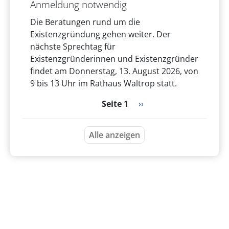
Anmeldung notwendig
Die Beratungen rund um die
Existenzgründung gehen weiter. Der
nächste Sprechtag für
Existenzgründerinnen und Existenzgründer
findet am Donnerstag, 13. August 2026, von
9 bis 13 Uhr im Rathaus Waltrop statt.
Seitennummerierung
Nächste Seite
Seite 1
››
Alle anzeigen