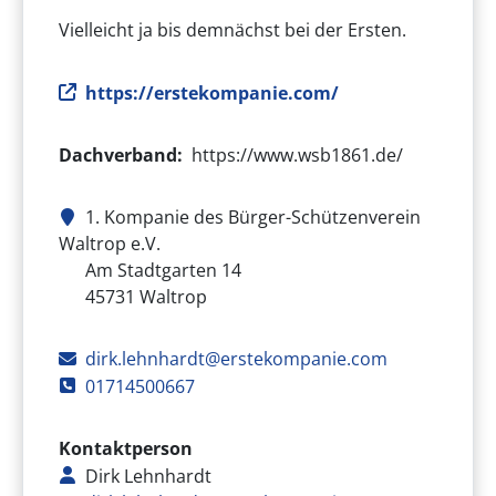
Vielleicht ja bis demnächst bei der Ersten.
Internetseite des Vereins
https://erstekompanie.com/
Dachverband
https://www.wsb1861.de/
1. Kompanie des Bürger-Schützenverein
Waltrop e.V.
Adresse des Vereins
Am Stadtgarten 14
45731
Waltrop
E-Mail
dirk.lehnhardt@erstekompanie.com
Telefon
01714500667
Kontaktperson
Dirk Lehnhardt