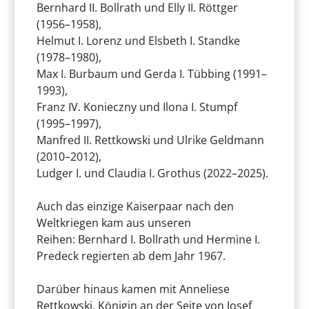
Bernhard II. Bollrath und Elly II. Röttger
(1956–1958),
Helmut I. Lorenz und Elsbeth I. Standke
(1978–1980),
Max I. Burbaum und Gerda I. Tübbing (1991–
1993),
Franz IV. Konieczny und Ilona I. Stumpf
(1995–1997),
Manfred II. Rettkowski und Ulrike Geldmann
(2010–2012),
Ludger I. und Claudia I. Grothus (2022–2025).
Auch das einzige Kaiserpaar nach den
Weltkriegen kam aus unseren
Reihen: Bernhard I. Bollrath und Hermine I.
Predeck regierten ab dem Jahr 1967.
Darüber hinaus kamen mit Anneliese
Rettkowski, Königin an der Seite von Josef