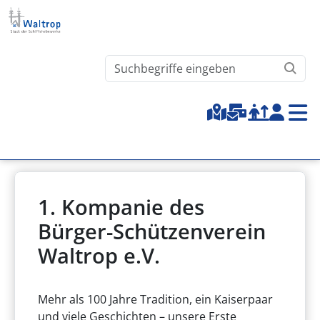
Direkt zum Inhalt
Waltrop.de durchsuchen
Top-Menu
1. Kompanie des
Bürger-Schützenverein
Waltrop e.V.
Mehr als 100 Jahre Tradition, ein Kaiserpaar
und viele Geschichten – unsere Erste