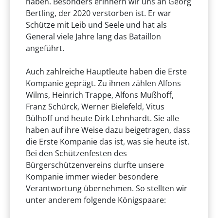
haben. Besonders erinnern wir uns an Georg
Bertling, der 2020 verstorben ist. Er war
Schütze mit Leib und Seele und hat als
General viele Jahre lang das Bataillon
angeführt.
Auch zahlreiche Hauptleute haben die Erste
Kompanie geprägt. Zu ihnen zählen Alfons
Wilms, Heinrich Trappe, Alfons Mußhoff,
Franz Schürck, Werner Bielefeld, Vitus
Bülhoff und heute Dirk Lehnhardt. Sie alle
haben auf ihre Weise dazu beigetragen, dass
die Erste Kompanie das ist, was sie heute ist.
Bei den Schützenfesten des
Bürgerschützenvereins durfte unsere
Kompanie immer wieder besondere
Verantwortung übernehmen. So stellten wir
unter anderem folgende Königspaare: