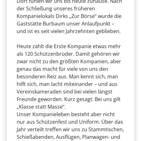
Dort fühlen wir uns bis heute zuhause. Nach
der Schließung unseres früheren
Kompanielokals Dirks „Zur Börse“ wurde die
Gaststätte Burbaum unser Anlaufpunkt –
und ist es seit vielen Jahrzehnten geblieben.
Heute zählt die Erste Kompanie etwas mehr
als 120 Schützenbrüder. Damit gehören wir
zwar nicht zu den größten Kompanien, aber
genau das macht für viele von uns den
besonderen Reiz aus. Man kennt sich, man
hilft sich, man lacht miteinander – und aus
Vereinskameraden sind bei vielen längst
Freunde geworden. Kurz gesagt: Bei uns gilt
„Klasse statt Masse“.
Unser Kompanieleben besteht aber nicht
nur aus Schützenfest und Uniform. Über das
Jahr verteilt treffen wir uns zu Stammtischen,
Schießabenden, Ausflügen, Planwagen- und