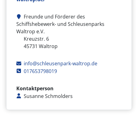
Freunde und Förderer des
Schiffshebewerk- und Schleusenparks
Waltrop e.V.
Adresse des Vereins
Kreuzstr. 6
45731
Waltrop
E-Mail
info@schleusenpark-waltrop.de
Telefon
017653798019
Kontaktperson
Susanne Schmolders