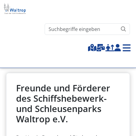
Direkt zum Inhalt
Waltrop.de durchsuchen
Top-Menu
Freunde und Förderer
des Schiffshebewerk-
und Schleusenparks
Waltrop e.V.