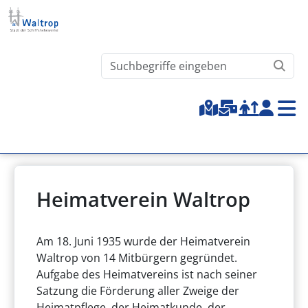
Direkt zum Inhalt
Waltrop.de durchsuchen
Top-Menu
Heimatverein Waltrop
Am 18. Juni 1935 wurde der Heimatverein
Waltrop von 14 Mitbürgern gegründet.
Aufgabe des Heimatvereins ist nach seiner
Satzung die Förderung aller Zweige der
Heimatpflege, der Heimatkunde, der