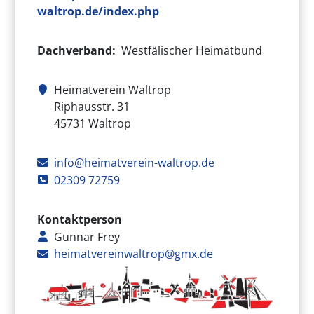
waltrop.de/index.php
Dachverband
Westfälischer Heimatbund
Heimatverein Waltrop
Adresse des Vereins
Riphausstr. 31
45731
Waltrop
E-Mail
info@heimatverein-waltrop.de
Telefon
02309 72759
Kontaktperson
Gunnar Frey
E-Mail
heimatvereinwaltrop@gmx.de