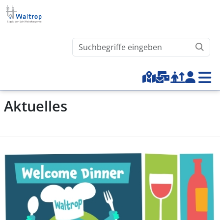
Direkt zum Inhalt
Waltrop.de durchsuchen
Top-Menu
Aktuelles