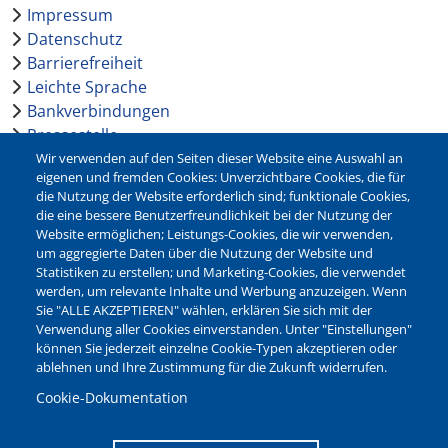
Impressum
Datenschutz
Barrierefreiheit
Leichte Sprache
Bankverbindungen
Pressestelle
Kontakt
Wir verwenden auf den Seiten dieser Website eine Auswahl an
eigenen und fremden Cookies: Unverzichtbare Cookies, die für
die Nutzung der Website erforderlich sind; funktionale Cookies,
NEWSLETTER
die eine bessere Benutzerfreundlichkeit bei der Nutzung der
Website ermöglichen; Leistungs-Cookies, die wir verwenden,
Jetzt die verschiedenen Newsletter der Stadt Waltrop
um aggregierte Daten über die Nutzung der Website und
abonnieren:
Statistiken zu erstellen; und Marketing-Cookies, die verwendet
werden, um relevante Inhalte und Werbung anzuzeigen. Wenn
Newsletter verwalten
Sie "ALLE AKZEPTIEREN" wählen, erklären Sie sich mit der
Verwendung aller Cookies einverstanden. Unter "Einstellungen"
können Sie jederzeit einzelne Cookie-Typen akzeptieren oder
ablehnen und Ihre Zustimmung für die Zukunft widerrufen.
Cookie-Dokumentation