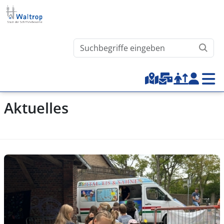
Direkt zum Inhalt
Waltrop.de durchsuchen
Top-Menu
Aktuelles