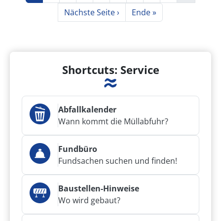
Nächste Seite
Letzte Seite
Nächste Seite ›
Ende »
Shortcuts: Service
Abfallkalender
Wann kommt die Müllabfuhr?
Fundbüro
Fundsachen suchen und finden!
Baustellen-Hinweise
Wo wird gebaut?