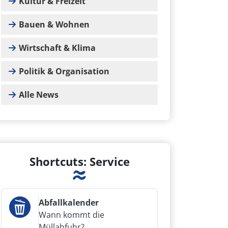
Kultur & Freizeit
Bauen & Wohnen
Wirtschaft & Klima
Politik & Organisation
Alle News
Shortcuts: Service
Abfallkalender
Wann kommt die
Müllabfuhr?