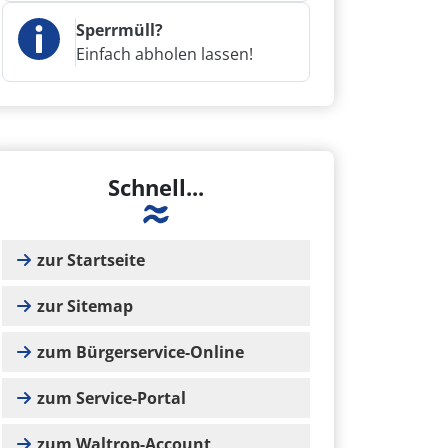
Sperrmüll?
Einfach abholen lassen!
Schnell...
zur Startseite
zur Sitemap
zum Bürgerservice-Online
zum Service-Portal
zum Waltrop-Account