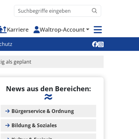
Waltrop.de durchsuchen
Karriere
Waltrop-Account
Soziale Medien
chutz
ig als geplant
News aus den Bereichen:
Bürgerservice & Ordnung
Bildung & Soziales