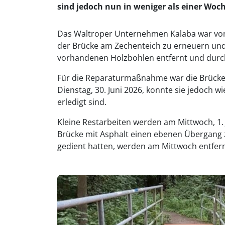
sind jedoch nun in weniger als einer Woch
Das Waltroper Unternehmen Kalaba war von 
der Brücke am Zechenteich zu erneuern und
vorhandenen Holzbohlen entfernt und durc
Für die Reparaturmaßnahme war die Brücke se
Dienstag, 30. Juni 2026, konnte sie jedoch w
erledigt sind.
Kleine Restarbeiten werden am Mittwoch, 1. 
Brücke mit Asphalt einen ebenen Übergang z
gedient hatten, werden am Mittwoch entfer