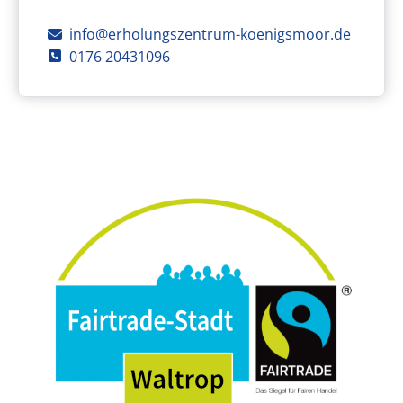
E-Mail
info@erholungszentrum-koenigsmoor.de
Telefon
0176 20431096