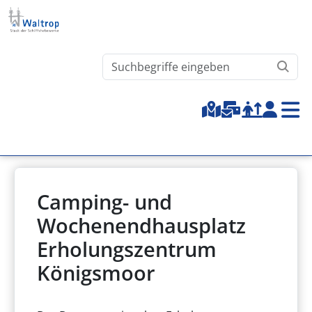
Direkt zum Inhalt
Waltrop.de durchsuchen
Top-Menu
Camping- und
Wochenendhausplatz
Erholungszentrum
Königsmoor