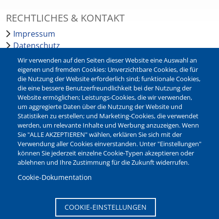
RECHTLICHES & KONTAKT
Impressum
Datenschutz
Barrierefreiheit
Wir verwenden auf den Seiten dieser Website eine Auswahl an
Leichte Sprache
eigenen und fremden Cookies: Unverzichtbare Cookies, die für
die Nutzung der Website erforderlich sind; funktionale Cookies,
Bankverbindungen
die eine bessere Benutzerfreundlichkeit bei der Nutzung der
Pressestelle
Website ermöglichen; Leistungs-Cookies, die wir verwenden,
Kontakt
um aggregierte Daten über die Nutzung der Website und
Statistiken zu erstellen; und Marketing-Cookies, die verwendet
werden, um relevante Inhalte und Werbung anzuzeigen. Wenn
NEWSLETTER
Sie "ALLE AKZEPTIEREN" wählen, erklären Sie sich mit der
Verwendung aller Cookies einverstanden. Unter "Einstellungen"
Jetzt die verschiedenen Newsletter der Stadt Waltrop
können Sie jederzeit einzelne Cookie-Typen akzeptieren oder
abonnieren:
ablehnen und Ihre Zustimmung für die Zukunft widerrufen.
Newsletter verwalten
Cookie-Dokumentation
COOKIE-EINSTELLUNGEN