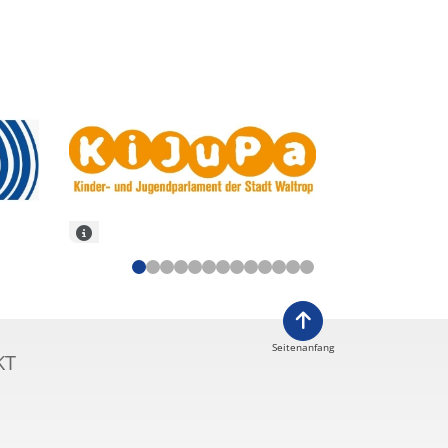
Seitenanfang
KT