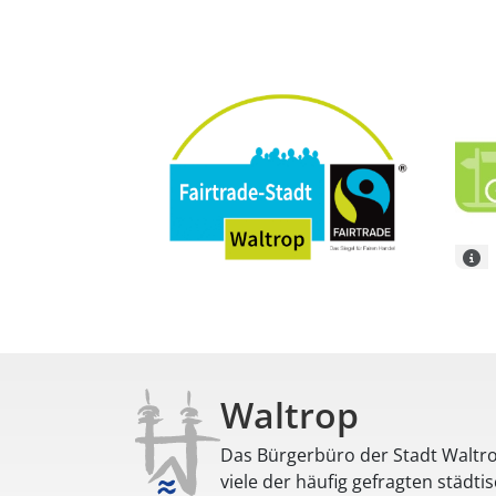
Waltrop
Das Bürgerbüro der Stadt Waltro
viele der häufig gefragten städti