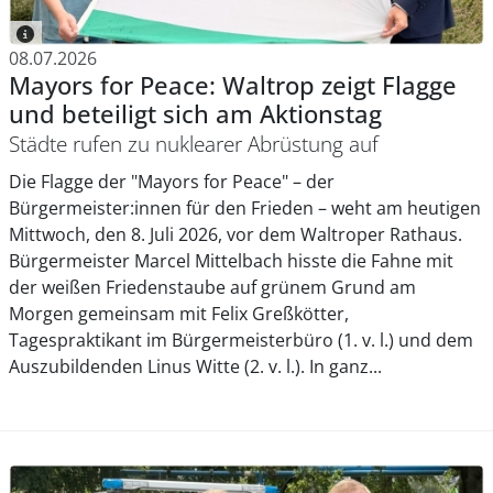
08.07.2026
Mayors for Peace: Waltrop zeigt Flagge
und beteiligt sich am Aktionstag
Städte rufen zu nuklearer Abrüstung auf
Die Flagge der "Mayors for Peace" – der
Bürgermeister:innen für den Frieden – weht am heutigen
Mittwoch, den 8. Juli 2026, vor dem Waltroper Rathaus.
Bürgermeister Marcel Mittelbach hisste die Fahne mit
der weißen Friedenstaube auf grünem Grund am
Morgen gemeinsam mit Felix Greßkötter,
Tagespraktikant im Bürgermeisterbüro (1. v. l.) und dem
Auszubildenden Linus Witte (2. v. l.). In ganz...