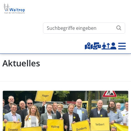
Direkt zum Inhalt
Waltrop.de durchsuchen
Top-Menu
Aktuelles