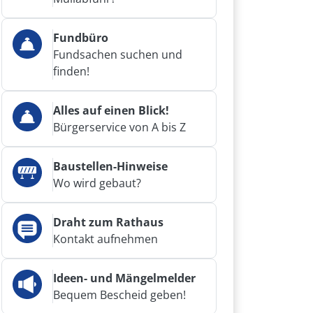
Fundbüro
Fundsachen suchen und
finden!
Alles auf einen Blick!
Bürgerservice von A bis Z
Baustellen-Hinweise
Wo wird gebaut?
Draht zum Rathaus
Kontakt aufnehmen
Ideen- und Mängelmelder
Bequem Bescheid geben!