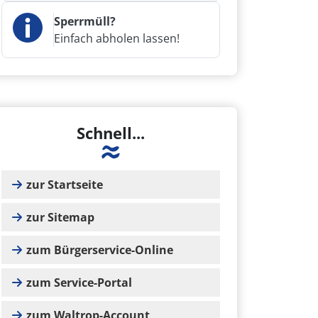
Sperrmüll?
Einfach abholen lassen!
Schnell...
zur Startseite
zur Sitemap
zum Bürgerservice-Online
zum Service-Portal
zum Waltrop-Account