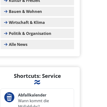
Kultur & Freizeit
Bauen & Wohnen
Wirtschaft & Klima
Politik & Organisation
Alle News
Shortcuts: Service
Abfallkalender
Wann kommt die
Müllabfuhr?