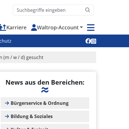
Waltrop.de durchsuchen
Karriere
Waltrop-Account
Soziale Medien
chutz
n (m / w / d) gesucht
News aus den Bereichen:
Bürgerservice & Ordnung
Bildung & Soziales