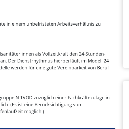
riante in einem unbefristeten Arbeitsverhältnis zu
lsanitäter:innen als Vollzeitkraft den 24-Stunden-
 an. Der Dienstrhythmus hierbei läuft im Modell 24
delle werden für eine gute Vereinbarkeit von Beruf
tgruppe N TVÖD zuzüglich einer Fachkräftezulage in
ch. (Es ist eine Berücksichtigung von
enlaufzeit möglich.)