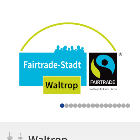
Waltrop