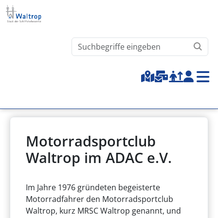
Direkt zum Inhalt
Waltrop.de durchsuchen
Top-Menu
Motorradsportclub
Waltrop im ADAC e.V.
Im Jahre 1976 gründeten begeisterte
Motorradfahrer den Motorradsportclub
Waltrop, kurz MRSC Waltrop genannt, und