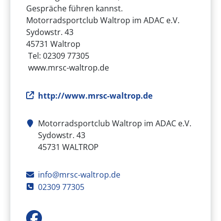
Gespräche führen kannst.
Motorradsportclub Waltrop im ADAC e.V.
Sydowstr. 43
45731 Waltrop
Tel: 02309 77305
www.mrsc-waltrop.de
Internetseite des Vereins
http://www.mrsc-waltrop.de
Motorradsportclub Waltrop im ADAC e.V.
Adresse des Vereins
Sydowstr. 43
45731
WALTROP
E-Mail
info@mrsc-waltrop.de
Telefon
02309 77305