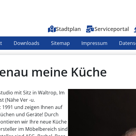
Top-Menu
Stadtplan
Serviceportal
t
Downloads
Sitemap
Impressum
Datens
. genau meine Küche
tudio mit Sitz in Waltrop, Im
t (Nähe Ver -u.
t 1991 und zeigen Ihnen auf
Küchen und Geräte! Durch
ontieren wir Ihre neue Küche
rsteller im Möbelbereich sind