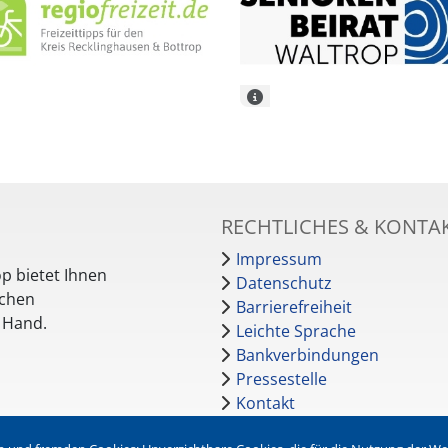
RECHTLICHES & KONTA
Impressum
p bietet Ihnen
Datenschutz
schen
Barrierefreiheit
r Hand.
Leichte Sprache
Bankverbindungen
Pressestelle
Kontakt