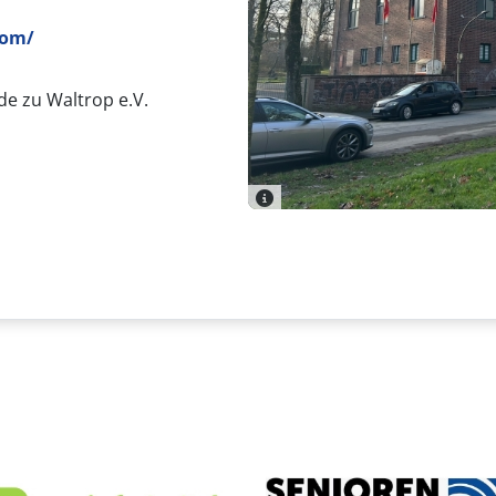
com/
de zu Waltrop e.V.