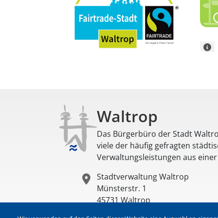
Waltrop
Das Bürgerbüro der Stadt Waltro
viele der häufig gefragten städti
Verwaltungsleistungen aus eine
Stadtverwaltung Waltrop
Münsterstr. 1
45731
Waltrop
Deutschland