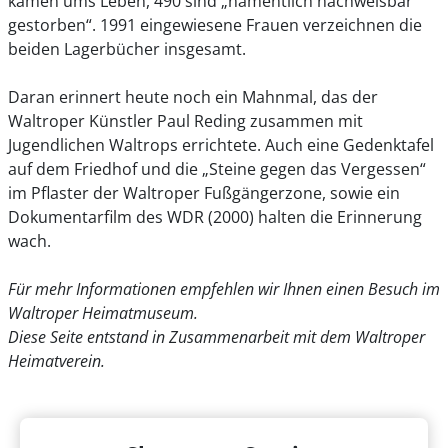
kamen ums Leben, 490 sind „namentlich nachweisbar
gestorben“. 1991 eingewiesene Frauen verzeichnen die
beiden Lagerbücher insgesamt.
Daran erinnert heute noch ein Mahnmal, das der
Waltroper Künstler Paul Reding zusammen mit
Jugendlichen Waltrops errichtete. Auch eine Gedenktafel
auf dem Friedhof und die „Steine gegen das Vergessen“
im Pflaster der Waltroper Fußgängerzone, sowie ein
Dokumentarfilm des WDR (2000) halten die Erinnerung
wach.
Für mehr Informationen empfehlen wir Ihnen einen Besuch im
Waltroper Heimatmuseum.
Diese Seite entstand in Zusammenarbeit mit dem Waltroper
Heimatverein.