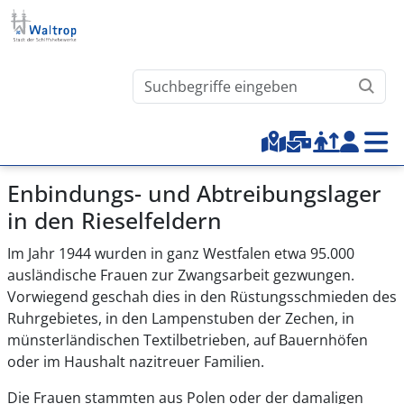
Direkt zum Inhalt
Waltrop.de durchsuchen
Top-Menu
Enbindungs- und Abtreibungslager
in den Rieselfeldern
Im Jahr 1944 wurden in ganz Westfalen etwa 95.000
ausländische Frauen zur Zwangsarbeit gezwungen.
Vorwiegend geschah dies in den Rüstungsschmieden des
Ruhrgebietes, in den Lampenstuben der Zechen, in
münsterländischen Textilbetrieben, auf Bauernhöfen
oder im Haushalt nazitreuer Familien.
Die Frauen stammten aus Polen oder der damaligen