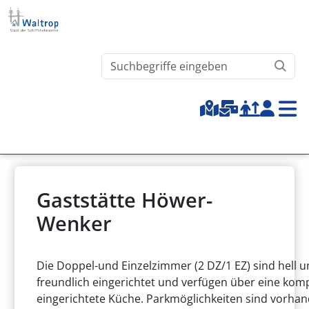
Direkt zum Inhalt
Waltrop.de durchsuchen
Top-Menu
Gaststätte Höwer-
Wenker
Die Doppel-und Einzelzimmer (2 DZ/1 EZ) sind hell 
freundlich eingerichtet und verfügen über eine komp
eingerichtete Küche. Parkmöglichkeiten sind vorhan