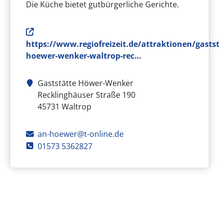
Die Küche bietet gutbürgerliche Gerichte.
Webseite
https://www.regiofreizeit.de/attraktionen/gastst
hoewer-wenker-waltrop-rec…
Gaststätte Höwer-Wenker
Adresse
Recklinghäuser Straße 190
45731
Waltrop
E-Mail
an-hoewer@t-online.de
Telefon
01573 5362827